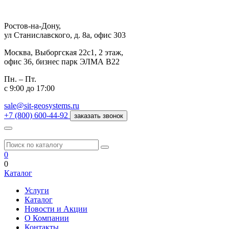
Ростов-на-Дону,
ул Станиславского, д. 8а, офис 303
Москва,
Выборгская 22с1, 2 этаж,
офис 36, бизнес парк ЭЛМА В22
Пн. – Пт.
с 9:00 до 17:00
sale@sit-geosystems.ru
+7 (800) 600-44-92
заказать звонок
0
0
Каталог
Услуги
Каталог
Новости и Акции
О Компании
Контакты