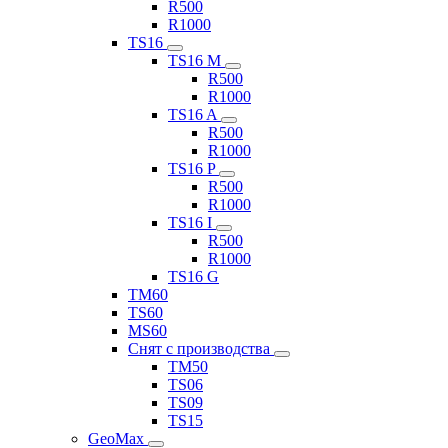
R500
R1000
TS16
TS16 M
R500
R1000
TS16 A
R500
R1000
TS16 P
R500
R1000
TS16 I
R500
R1000
TS16 G
TM60
TS60
MS60
Снят с производства
TM50
TS06
TS09
TS15
GeoMax