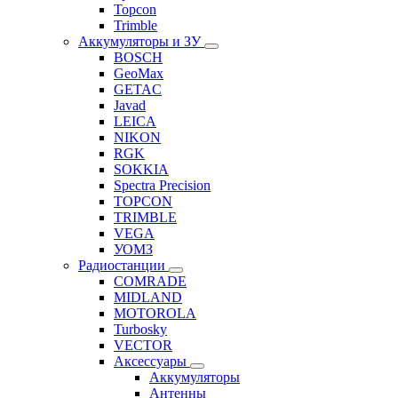
Topcon
Trimble
Аккумуляторы и ЗУ
BOSCH
GeoMax
GETAC
Javad
LEICA
NIKON
RGK
SOKKIA
Spectra Precision
TOPCON
TRIMBLE
VEGA
УОМЗ
Радиостанции
COMRADE
MIDLAND
MOTOROLA
Turbosky
VECTOR
Аксессуары
Аккумуляторы
Антенны