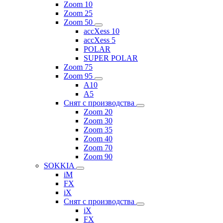
Zoom 10
Zoom 25
Zoom 50
accXess 10
accXess 5
POLAR
SUPER POLAR
Zoom 75
Zoom 95
A10
A5
Снят с производства
Zoom 20
Zoom 30
Zoom 35
Zoom 40
Zoom 70
Zoom 90
SOKKIA
iM
FX
iX
Снят с производства
iX
FX