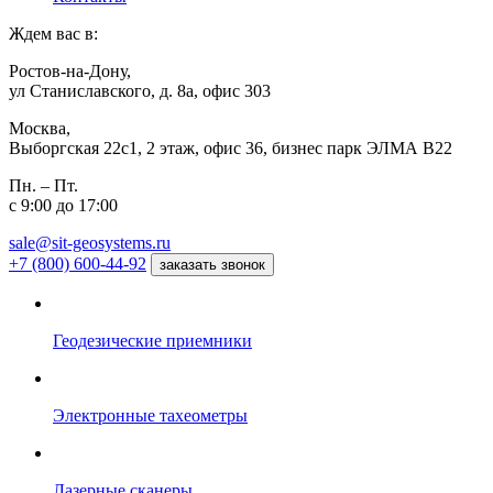
Ждем вас в:
Ростов-на-Дону,
ул Станиславского, д. 8а, офис 303
Москва,
Выборгская 22с1, 2 этаж, офис 36, бизнес парк ЭЛМА В22
Пн. – Пт.
с 9:00 до 17:00
sale@sit-geosystems.ru
+7 (800) 600-44-92
заказать звонок
Геодезические приемники
Электронные тахеометры
Лазерные сканеры