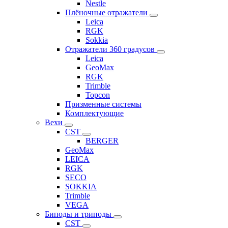
Nestle
Плёночные отражатели
Leica
RGK
Sokkia
Отражатели 360 градусов
Leica
GeoMax
RGK
Trimble
Topcon
Призменные системы
Комплектующие
Вехи
CST
BERGER
GeoMax
LEICA
RGK
SECO
SOKKIA
Trimble
VEGA
Биподы и триподы
CST