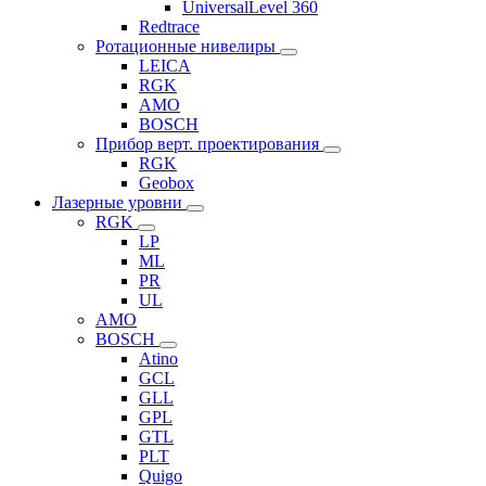
UniversalLevel 360
Redtrace
Ротационные нивелиры
LEICA
RGK
AMO
BOSCH
Прибор верт. проектирования
RGK
Geobox
Лазерные уровни
RGK
LP
ML
PR
UL
AMO
BOSCH
Atino
GCL
GLL
GPL
GTL
PLT
Quigo