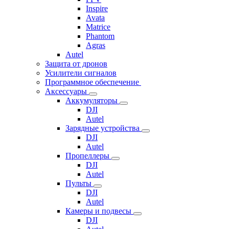
Inspire
Avata
Matrice
Phantom
Agras
Autel
Защита от дронов
Усилители сигналов
Программное обеспечение
Аксессуары
Аккумуляторы
DJI
Autel
Зарядные устройства
DJI
Autel
Пропеллеры
DJI
Autel
Пульты
DJI
Autel
Камеры и подвесы
DJI