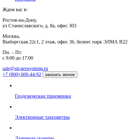
Ждем вас в:
Ростов-на-Дону,
ул Станиславского, д. 8а, офис 303
Москва,
Выборгская 22с1, 2 этаж, офис 36, бизнес парк ЭЛМА В22
Пн. – Пт.
с 9:00 до 17:00
sale@sit-geosystems.ru
+7 (800) 600-44-92
заказать звонок
Геодезические приемники
Электронные тахеометры
Лазерные сканеры