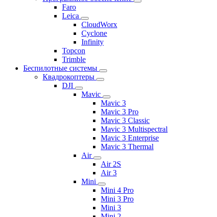
Faro
Leica
CloudWorx
Cyclone
Infinity
Topcon
Trimble
Беспилотные системы
Квадрокоптеры
DJI
Mavic
Mavic 3
Mavic 3 Pro
Mavic 3 Classic
Mavic 3 Multispectral
Mavic 3 Enterprise
Mavic 3 Thermal
Air
Air 2S
Air 3
Mini
Mini 4 Pro
Mini 3 Pro
Mini 3
Mini 2