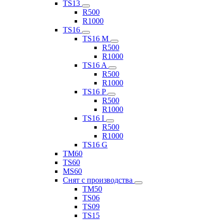
TS13
R500
R1000
TS16
TS16 M
R500
R1000
TS16 A
R500
R1000
TS16 P
R500
R1000
TS16 I
R500
R1000
TS16 G
TM60
TS60
MS60
Снят с производства
TM50
TS06
TS09
TS15