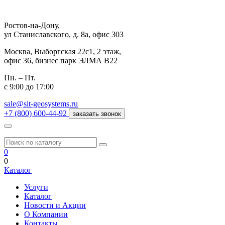
Ростов-на-Дону,
ул Станиславского, д. 8а, офис 303
Москва,
Выборгская 22с1, 2 этаж,
офис 36, бизнес парк ЭЛМА В22
Пн. – Пт.
с 9:00 до 17:00
sale@sit-geosystems.ru
+7 (800) 600-44-92
заказать звонок
0
0
Каталог
Услуги
Каталог
Новости и Акции
О Компании
Контакты