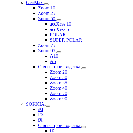
GeoMax
Zoom 10
Zoom 25
Zoom 50
accXess 10
accXess 5
POLAR
SUPER POLAR
Zoom 75
Zoom 95
A10
A5
Снят с производства
Zoom 20
Zoom 30
Zoom 35
Zoom 40
Zoom 70
Zoom 90
SOKKIA
iM
FX
iX
Снят с производства
iX