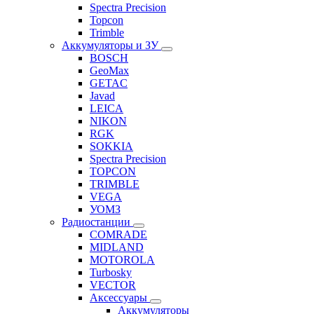
Spectra Precision
Topcon
Trimble
Аккумуляторы и ЗУ
BOSCH
GeoMax
GETAC
Javad
LEICA
NIKON
RGK
SOKKIA
Spectra Precision
TOPCON
TRIMBLE
VEGA
УОМЗ
Радиостанции
COMRADE
MIDLAND
MOTOROLA
Turbosky
VECTOR
Аксессуары
Аккумуляторы