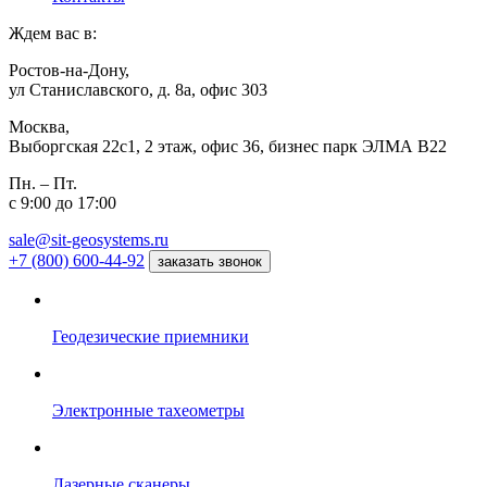
Ждем вас в:
Ростов-на-Дону,
ул Станиславского, д. 8а, офис 303
Москва,
Выборгская 22с1, 2 этаж, офис 36, бизнес парк ЭЛМА В22
Пн. – Пт.
с 9:00 до 17:00
sale@sit-geosystems.ru
+7 (800) 600-44-92
заказать звонок
Геодезические приемники
Электронные тахеометры
Лазерные сканеры