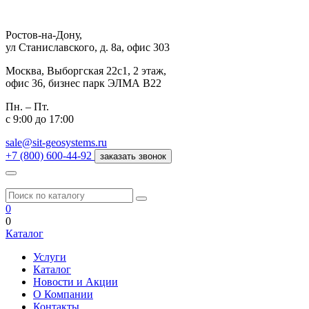
Ростов-на-Дону,
ул Станиславского, д. 8а, офис 303
Москва,
Выборгская 22с1, 2 этаж,
офис 36, бизнес парк ЭЛМА В22
Пн. – Пт.
с 9:00 до 17:00
sale@sit-geosystems.ru
+7 (800) 600-44-92
заказать звонок
0
0
Каталог
Услуги
Каталог
Новости и Акции
О Компании
Контакты