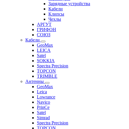
Зарядные устройства
Кабели
Клипсы
Чехлы
АРГУТ
ГРИФОН
СОЮЗ
Кабели
GeoMax
LEICA
Satel
SOKKIA
Spectra Precision
TOPCON
TRIMBLE
Антенны
GeoMax
Leica
Lowrance
Navico
PrinCe
Satel
Simrad
Spectra Precision
TOPCON