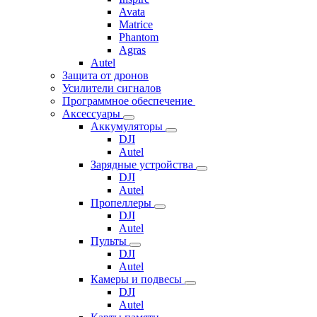
Avata
Matrice
Phantom
Agras
Autel
Защита от дронов
Усилители сигналов
Программное обеспечение
Аксессуары
Аккумуляторы
DJI
Autel
Зарядные устройства
DJI
Autel
Пропеллеры
DJI
Autel
Пульты
DJI
Autel
Камеры и подвесы
DJI
Autel