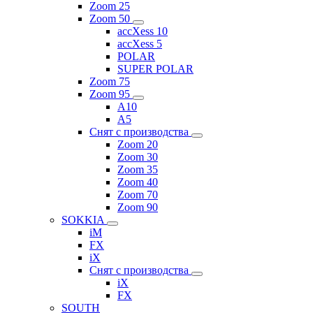
Zoom 25
Zoom 50
accXess 10
accXess 5
POLAR
SUPER POLAR
Zoom 75
Zoom 95
A10
A5
Снят с производства
Zoom 20
Zoom 30
Zoom 35
Zoom 40
Zoom 70
Zoom 90
SOKKIA
iM
FX
iX
Снят с производства
iX
FX
SOUTH