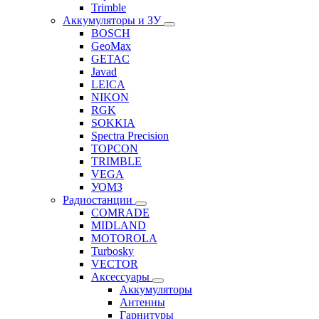
Trimble
Аккумуляторы и ЗУ
BOSCH
GeoMax
GETAC
Javad
LEICA
NIKON
RGK
SOKKIA
Spectra Precision
TOPCON
TRIMBLE
VEGA
УОМЗ
Радиостанции
COMRADE
MIDLAND
MOTOROLA
Turbosky
VECTOR
Аксессуары
Аккумуляторы
Антенны
Гарнитуры