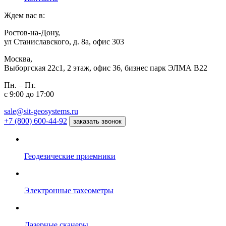
Ждем вас в:
Ростов-на-Дону,
ул Станиславского, д. 8а, офис 303
Москва,
Выборгская 22с1, 2 этаж, офис 36, бизнес парк ЭЛМА В22
Пн. – Пт.
с 9:00 до 17:00
sale@sit-geosystems.ru
+7 (800) 600-44-92
заказать звонок
Геодезические приемники
Электронные тахеометры
Лазерные сканеры