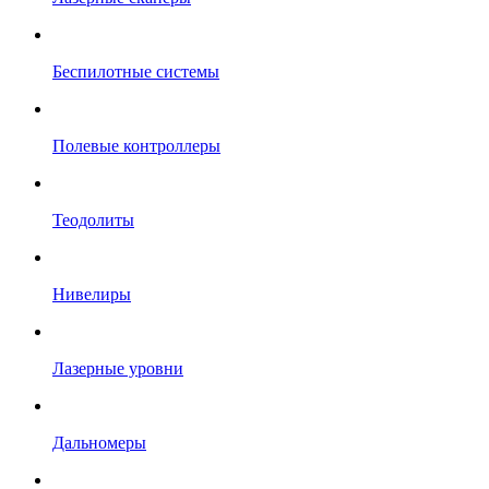
Беспилотные системы
Полевые контроллеры
Теодолиты
Нивелиры
Лазерные уровни
Дальномеры