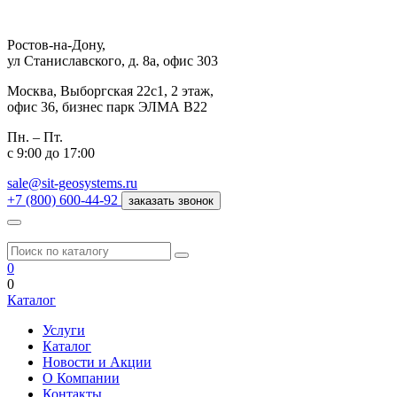
Ростов-на-Дону,
ул Станиславского, д. 8а, офис 303
Москва,
Выборгская 22с1, 2 этаж,
офис 36, бизнес парк ЭЛМА В22
Пн. – Пт.
с 9:00 до 17:00
sale@sit-geosystems.ru
+7 (800) 600-44-92
заказать звонок
0
0
Каталог
Услуги
Каталог
Новости и Акции
О Компании
Контакты