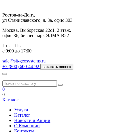
Ростов-на-Дону,
ул Станиславского, д. 8а, офис 303
Москва,
Выборгская 22с1, 2 этаж,
офис 36, бизнес парк ЭЛМА В22
Пн. – Пт.
с 9:00 до 17:00
sale@sit-geosystems.ru
+7 (800) 600-44-92
заказать звонок
0
0
Каталог
Услуги
Каталог
Новости и Акции
О Компании
Контакты