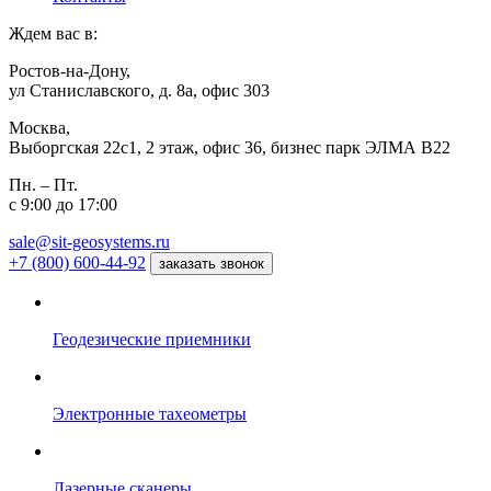
Ждем вас в:
Ростов-на-Дону,
ул Станиславского, д. 8а, офис 303
Москва,
Выборгская 22с1, 2 этаж, офис 36, бизнес парк ЭЛМА В22
Пн. – Пт.
с 9:00 до 17:00
sale@sit-geosystems.ru
+7 (800) 600-44-92
заказать звонок
Геодезические приемники
Электронные тахеометры
Лазерные сканеры