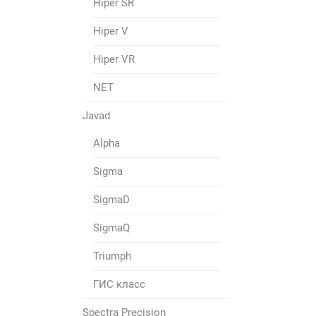
Hiper SR
Hiper V
Hiper VR
NET
Javad
Alpha
Sigma
SigmaD
SigmaQ
Triumph
ГИС класс
Spectra Precision