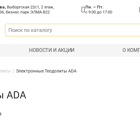
ва,
Выборгская 22с1, 2 этаж,
Пн. – Пт.
36, бизнес парк ЭЛМА В22
с 9:00 до 17:00
НОВОСТИ И АКЦИИ
О КОМ
олиты
Электронные Теодолиты ADA
ы ADA
а