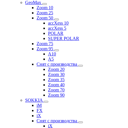
GeoMax
Zoom 10
Zoom 25
Zoom 50
accXess 10
accXess 5
POLAR
SUPER POLAR
Zoom 75
Zoom 95
A10
A5
Снят с производства
Zoom 20
Zoom 30
Zoom 35
Zoom 40
Zoom 70
Zoom 90
SOKKIA
iM
FX
iX
Снят с производства
iX