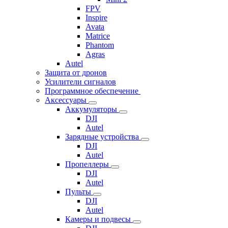
FPV
Inspire
Avata
Matrice
Phantom
Agras
Autel
Защита от дронов
Усилители сигналов
Программное обеспечение
Аксессуары
Аккумуляторы
DJI
Autel
Зарядные устройства
DJI
Autel
Пропеллеры
DJI
Autel
Пульты
DJI
Autel
Камеры и подвесы