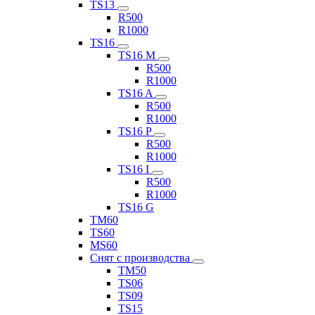
TS13
R500
R1000
TS16
TS16 M
R500
R1000
TS16 A
R500
R1000
TS16 P
R500
R1000
TS16 I
R500
R1000
TS16 G
TM60
TS60
MS60
Снят с производства
TM50
TS06
TS09
TS15