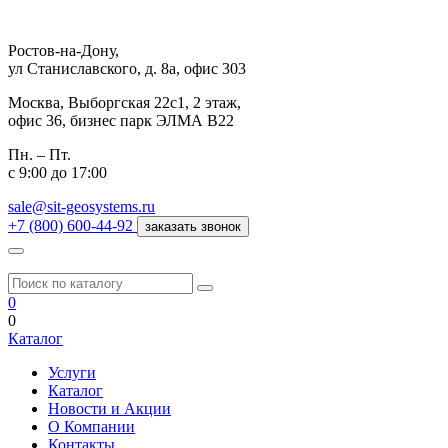
Ростов-на-Дону,
ул Станиславского, д. 8а, офис 303
Москва,
Выборгская 22с1, 2 этаж,
офис 36, бизнес парк ЭЛМА В22
Пн. – Пт.
с 9:00 до 17:00
sale@sit-geosystems.ru
+7 (800) 600-44-92
заказать звонок
0
0
Каталог
Услуги
Каталог
Новости и Акции
О Компании
Контакты