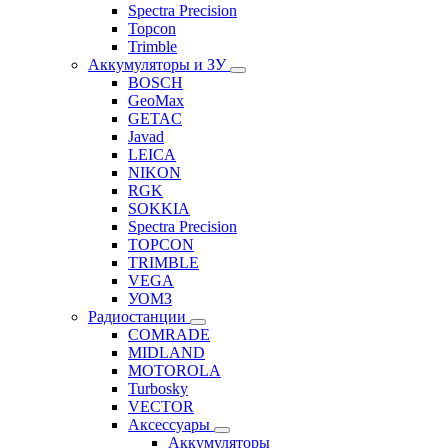
Spectra Precision
Topcon
Trimble
Аккумуляторы и ЗУ
BOSCH
GeoMax
GETAC
Javad
LEICA
NIKON
RGK
SOKKIA
Spectra Precision
TOPCON
TRIMBLE
VEGA
УОМЗ
Радиостанции
COMRADE
MIDLAND
MOTOROLA
Turbosky
VECTOR
Аксессуары
Аккумуляторы