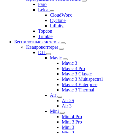
Faro
Leica
CloudWorx
Cyclone
Infinity
Topcon
Trimble
Беспилотные системы
Квадрокоптеры
DJI
Mavic
Mavic 3
Mavic 3 Pro
Mavic 3 Classic
Mavic 3 Multispectral
Mavic 3 Enterprise
Mavic 3 Thermal
Air
Air 2S
Air 3
Mini
Mini 4 Pro
Mini 3 Pro
Mini 3
Mini 2