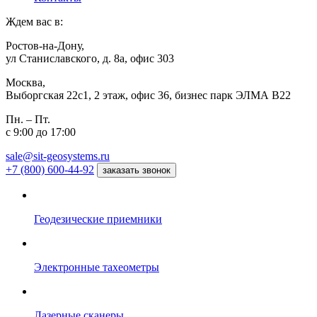
Ждем вас в:
Ростов-на-Дону,
ул Станиславского, д. 8а, офис 303
Москва,
Выборгская 22с1, 2 этаж, офис 36, бизнес парк ЭЛМА В22
Пн. – Пт.
с 9:00 до 17:00
sale@sit-geosystems.ru
+7 (800) 600-44-92
заказать звонок
Геодезические приемники
Электронные тахеометры
Лазерные сканеры