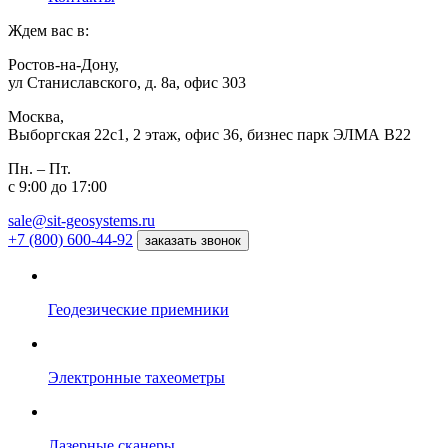
Ждем вас в:
Ростов-на-Дону,
ул Станиславского, д. 8а, офис 303
Москва,
Выборгская 22с1, 2 этаж, офис 36, бизнес парк ЭЛМА В22
Пн. – Пт.
с 9:00 до 17:00
sale@sit-geosystems.ru
+7 (800) 600-44-92
заказать звонок
Геодезические приемники
Электронные тахеометры
Лазерные сканеры