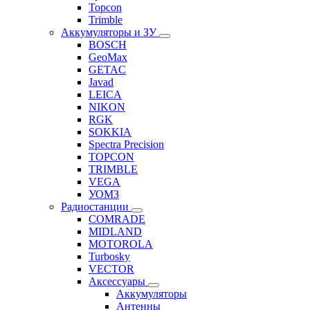
Topcon
Trimble
Аккумуляторы и ЗУ
BOSCH
GeoMax
GETAC
Javad
LEICA
NIKON
RGK
SOKKIA
Spectra Precision
TOPCON
TRIMBLE
VEGA
УОМЗ
Радиостанции
COMRADE
MIDLAND
MOTOROLA
Turbosky
VECTOR
Аксессуары
Аккумуляторы
Антенны