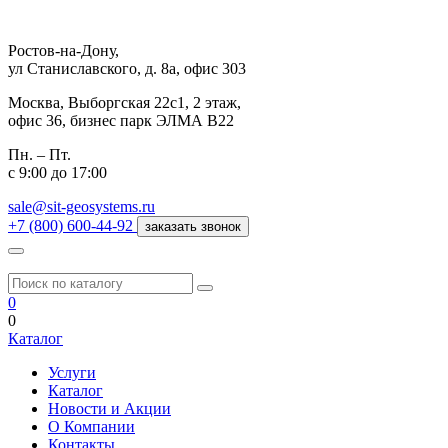
Ростов-на-Дону,
ул Станиславского, д. 8а, офис 303
Москва,
Выборгская 22с1, 2 этаж,
офис 36, бизнес парк ЭЛМА В22
Пн. – Пт.
с 9:00 до 17:00
sale@sit-geosystems.ru
+7 (800) 600-44-92
заказать звонок
0
0
Каталог
Услуги
Каталог
Новости и Акции
О Компании
Контакты