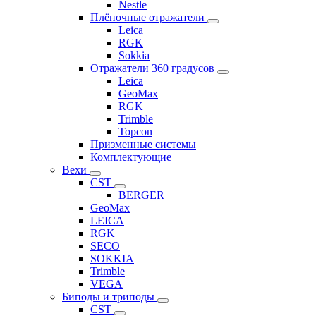
Nestle
Плёночные отражатели
Leica
RGK
Sokkia
Отражатели 360 градусов
Leica
GeoMax
RGK
Trimble
Topcon
Призменные системы
Комплектующие
Вехи
CST
BERGER
GeoMax
LEICA
RGK
SECO
SOKKIA
Trimble
VEGA
Биподы и триподы
CST