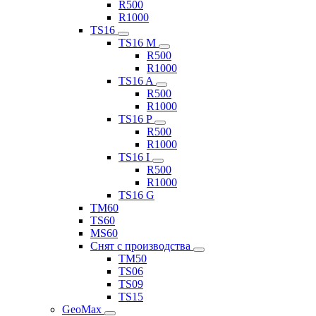
R500
R1000
TS16
TS16 M
R500
R1000
TS16 A
R500
R1000
TS16 P
R500
R1000
TS16 I
R500
R1000
TS16 G
TM60
TS60
MS60
Снят с производства
TM50
TS06
TS09
TS15
GeoMax