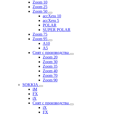
Zoom 10
Zoom 25
Zoom 50
accXess 10
accXess 5
POLAR
SUPER POLAR
Zoom 75
Zoom 95
A10
A5
Снят с производства
Zoom 20
Zoom 30
Zoom 35
Zoom 40
Zoom 70
Zoom 90
SOKKIA
iM
FX
iX
Снят с производства
iX
FX