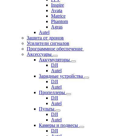
Inspire
Avata
Matrice
Phantom
Agras
Autel
Защита от дронов
Усилители сигналов
Программное обеспечение
Аксессуары
Аккумуляторы
DJI
Autel
Зарядные устройства
DJI
Autel
Пропеллеры
DJI
Autel
Пульты
DJI
Autel
Камеры и подвесы
DJI