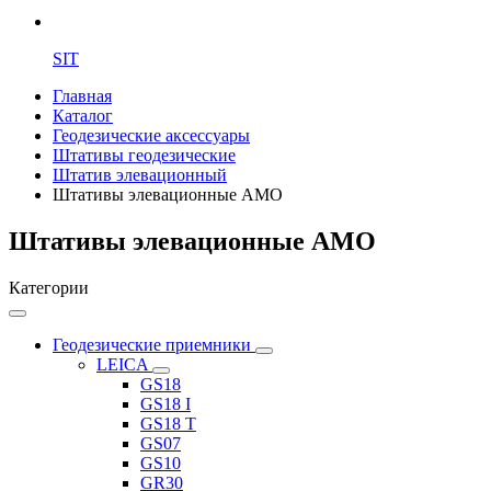
SIT
Главная
Каталог
Геодезические аксессуары
Штативы геодезические
Штатив элевационный
Штативы элевационные AMO
Штативы элевационные AMO
Категории
Геодезические приемники
LEICA
GS18
GS18 I
GS18 T
GS07
GS10
GR30