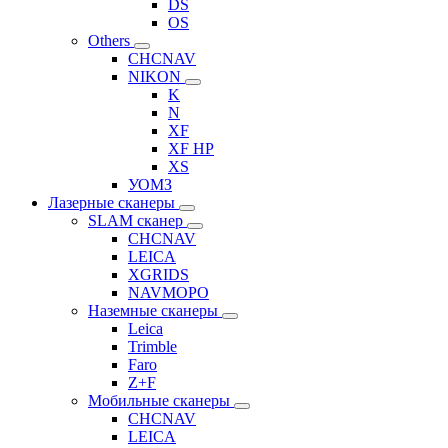
DS
OS
Others
CHCNAV
NIKON
K
N
XF
XF HP
XS
УОМЗ
Лазерные сканеры
SLAM сканер
CHCNAV
LEICA
XGRIDS
NAVMOPO
Наземные сканеры
Leica
Trimble
Faro
Z+F
Мобильные сканеры
CHCNAV
LEICA