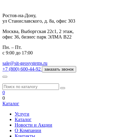
Ростов-на-Дону,
ул Станиславского, д. 8а, офис 303
Москва,
Выборгская 22с1, 2 этаж,
офис 36, бизнес парк ЭЛМА В22
Пн. – Пт.
с 9:00 до 17:00
sale@sit-geosystems.ru
+7 (800) 600-44-92
заказать звонок
0
0
Каталог
Услуги
Каталог
Новости и Акции
О Компании
Контакты