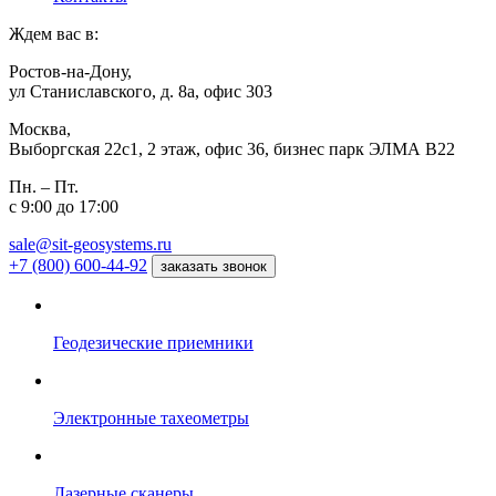
Ждем вас в:
Ростов-на-Дону,
ул Станиславского, д. 8а, офис 303
Москва,
Выборгская 22с1, 2 этаж, офис 36, бизнес парк ЭЛМА В22
Пн. – Пт.
с 9:00 до 17:00
sale@sit-geosystems.ru
+7 (800) 600-44-92
заказать звонок
Геодезические приемники
Электронные тахеометры
Лазерные сканеры