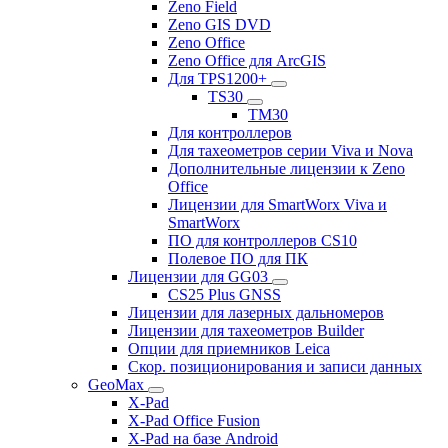
Zeno Field
Zeno GIS DVD
Zeno Office
Zeno Office для ArcGIS
Для TPS1200+
TS30
TM30
Для контроллеров
Для тахеометров серии Viva и Nova
Дополнительные лицензии к Zeno
Office
Лицензии для SmartWorx Viva и
SmartWorx
ПО для контроллеров CS10
Полевое ПО для ПК
Лицензии для GG03
CS25 Plus GNSS
Лицензии для лазерных дальномеров
Лицензии для тахеометров Builder
Опции для приемников Leica
Скор. позиционирования и записи данных
GeoMax
X-Pad
X-Pad Office Fusion
X-Pad на базе Android