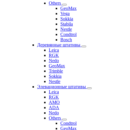
Others
GeoMax
Vega
Sokkia
Stabila
Nestle
Condtrol
Bosch
Деревянные штативы
Leica
RGK
Nedo
GeoMax
Trimble
Sokkia
Nestle
Элевационные штативы
Leica
RGK
AMO
ADA
Nedo
Others
Condtrol
GeoMax