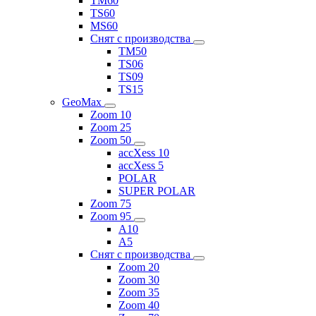
TM60
TS60
MS60
Снят с производства
TM50
TS06
TS09
TS15
GeoMax
Zoom 10
Zoom 25
Zoom 50
accXess 10
accXess 5
POLAR
SUPER POLAR
Zoom 75
Zoom 95
A10
A5
Снят с производства
Zoom 20
Zoom 30
Zoom 35
Zoom 40