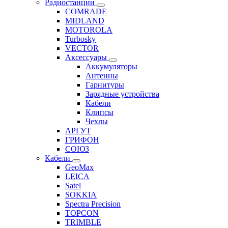
Радиостанции
COMRADE
MIDLAND
MOTOROLA
Turbosky
VECTOR
Аксессуары
Аккумуляторы
Антенны
Гарнитуры
Зарядные устройства
Кабели
Клипсы
Чехлы
АРГУТ
ГРИФОН
СОЮЗ
Кабели
GeoMax
LEICA
Satel
SOKKIA
Spectra Precision
TOPCON
TRIMBLE