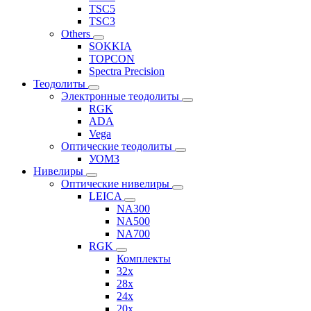
TSC5
TSC3
Others
SOKKIA
TOPCON
Spectra Precision
Теодолиты
Электронные теодолиты
RGK
ADA
Vega
Оптические теодолиты
УОМЗ
Нивелиры
Оптические нивелиры
LEICA
NA300
NA500
NA700
RGK
Комплекты
32x
28x
24x
20x