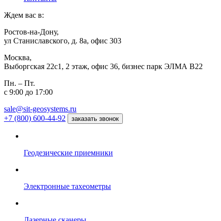
Ждем вас в:
Ростов-на-Дону,
ул Станиславского, д. 8а, офис 303
Москва,
Выборгская 22с1, 2 этаж, офис 36, бизнес парк ЭЛМА В22
Пн. – Пт.
с 9:00 до 17:00
sale@sit-geosystems.ru
+7 (800) 600-44-92
заказать звонок
Геодезические приемники
Электронные тахеометры
Лазерные сканеры