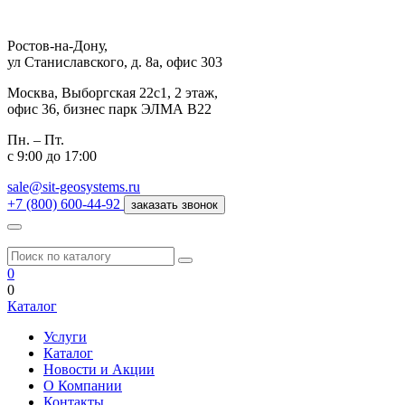
Ростов-на-Дону,
ул Станиславского, д. 8а, офис 303
Москва,
Выборгская 22с1, 2 этаж,
офис 36, бизнес парк ЭЛМА В22
Пн. – Пт.
с 9:00 до 17:00
sale@sit-geosystems.ru
+7 (800) 600-44-92
заказать звонок
0
0
Каталог
Услуги
Каталог
Новости и Акции
О Компании
Контакты