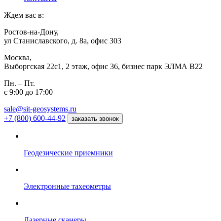
Ждем вас в:
Ростов-на-Дону,
ул Станиславского, д. 8а, офис 303
Москва,
Выборгская 22с1, 2 этаж, офис 36, бизнес парк ЭЛМА В22
Пн. – Пт.
с 9:00 до 17:00
sale@sit-geosystems.ru
+7 (800) 600-44-92
заказать звонок
Геодезические приемники
Электронные тахеометры
Лазерные сканеры