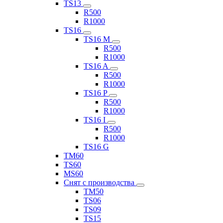
TS13
R500
R1000
TS16
TS16 M
R500
R1000
TS16 A
R500
R1000
TS16 P
R500
R1000
TS16 I
R500
R1000
TS16 G
TM60
TS60
MS60
Снят с производства
TM50
TS06
TS09
TS15