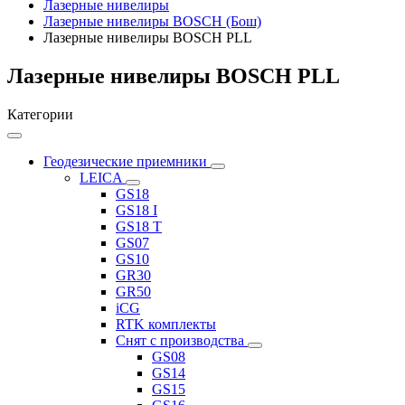
Лазерные нивелиры
Лазерные нивелиры BOSCH (Бош)
Лазерные нивелиры BOSCH PLL
Лазерные нивелиры BOSCH PLL
Категории
Геодезические приемники
LEICA
GS18
GS18 I
GS18 T
GS07
GS10
GR30
GR50
iCG
RTK комплекты
Снят с производства
GS08
GS14
GS15