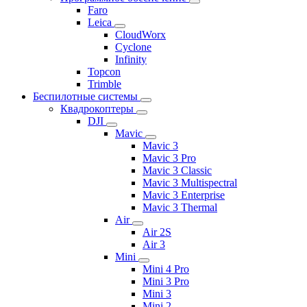
Faro
Leica
CloudWorx
Cyclone
Infinity
Topcon
Trimble
Беспилотные системы
Квадрокоптеры
DJI
Mavic
Mavic 3
Mavic 3 Pro
Mavic 3 Classic
Mavic 3 Multispectral
Mavic 3 Enterprise
Mavic 3 Thermal
Air
Air 2S
Air 3
Mini
Mini 4 Pro
Mini 3 Pro
Mini 3
Mini 2