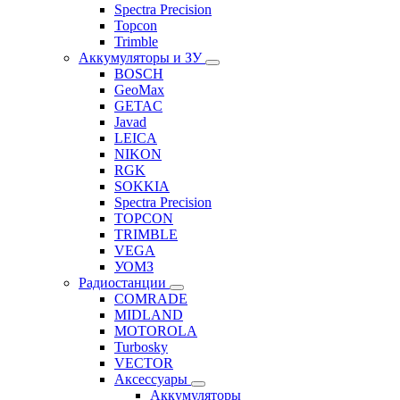
Spectra Precision
Topcon
Trimble
Аккумуляторы и ЗУ
BOSCH
GeoMax
GETAC
Javad
LEICA
NIKON
RGK
SOKKIA
Spectra Precision
TOPCON
TRIMBLE
VEGA
УОМЗ
Радиостанции
COMRADE
MIDLAND
MOTOROLA
Turbosky
VECTOR
Аксессуары
Аккумуляторы