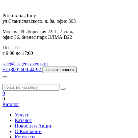
Ростов-на-Дону,
ул Станиславского, д. 8а, офис 303
Москва,
Выборгская 22с1, 2 этаж,
офис 36, бизнес парк ЭЛМА В22
Пн. – Пт.
с 9:00 до 17:00
sale@sit-geosystems.ru
+7 (800) 600-44-92
заказать звонок
0
0
Каталог
Услуги
Каталог
Новости и Акции
О Компании
Контакты