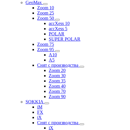
GeoMax
Zoom 10
Zoom 25
Zoom 50
accXess 10
accXess 5
POLAR
SUPER POLAR
Zoom 75
Zoom 95
A10
A5
Снят с производства
Zoom 20
Zoom 30
Zoom 35
Zoom 40
Zoom 70
Zoom 90
SOKKIA
iM
FX
iX
Снят с производства
iX