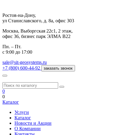
Ростов-на-Дону,
ул Станиславского, д. 8а, офис 303
Москва,
Выборгская 22с1, 2 этаж,
офис 36, бизнес парк ЭЛМА В22
Пн. – Пт.
с 9:00 до 17:00
sale@sit-geosystems.ru
+7 (800) 600-44-92
заказать звонок
0
0
Каталог
Услуги
Каталог
Новости и Акции
О Компании
Контакты