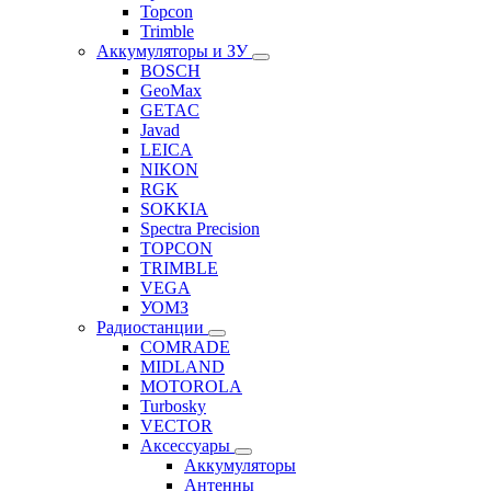
Topcon
Trimble
Аккумуляторы и ЗУ
BOSCH
GeoMax
GETAC
Javad
LEICA
NIKON
RGK
SOKKIA
Spectra Precision
TOPCON
TRIMBLE
VEGA
УОМЗ
Радиостанции
COMRADE
MIDLAND
MOTOROLA
Turbosky
VECTOR
Аксессуары
Аккумуляторы
Антенны