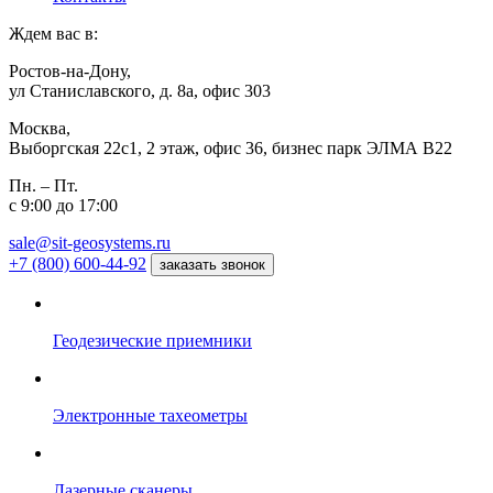
Ждем вас в:
Ростов-на-Дону,
ул Станиславского, д. 8а, офис 303
Москва,
Выборгская 22с1, 2 этаж, офис 36, бизнес парк ЭЛМА В22
Пн. – Пт.
с 9:00 до 17:00
sale@sit-geosystems.ru
+7 (800) 600-44-92
заказать звонок
Геодезические приемники
Электронные тахеометры
Лазерные сканеры