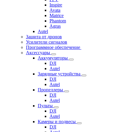
Inspire
Avata
Matrice
Phantom
Agras
Autel
Защита от дронов
Усилители сигналов
Программное обеспечение
Аксессуары
Аккумуляторы
DJI
Autel
Зарядные устройства
DJI
Autel
Пропеллеры
DJI
Autel
Пульты
DJI
Autel
Камеры и подвесы
DJI