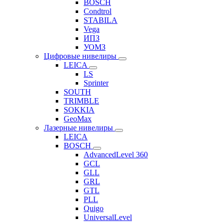
BOSCH
Condtrol
STABILA
Vega
ИПЗ
УОМЗ
Цифровые нивелиры
LEICA
LS
Sprinter
SOUTH
TRIMBLE
SOKKIA
GeoMax
Лазерные нивелиры
LEICA
BOSCH
AdvancedLevel 360
GCL
GLL
GRL
GTL
PLL
Quigo
UniversalLevel