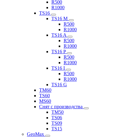
R500
R1000
TS16
TS16 M
R500
R1000
TS16 A
R500
R1000
TS16 P
R500
R1000
TS16 I
R500
R1000
TS16 G
TM60
TS60
MS60
Снят с производства
TM50
TS06
TS09
TS15
GeoMax