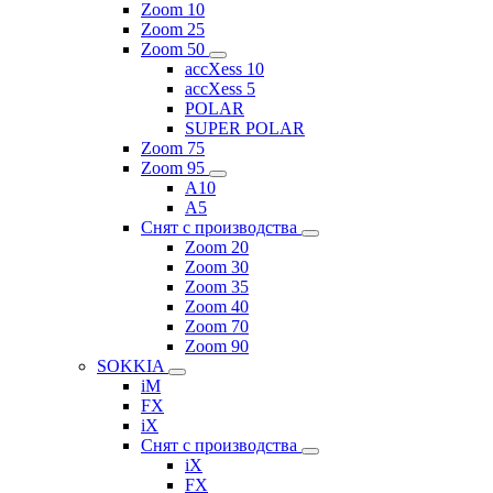
Zoom 10
Zoom 25
Zoom 50
accXess 10
accXess 5
POLAR
SUPER POLAR
Zoom 75
Zoom 95
A10
A5
Снят с производства
Zoom 20
Zoom 30
Zoom 35
Zoom 40
Zoom 70
Zoom 90
SOKKIA
iM
FX
iX
Снят с производства
iX
FX