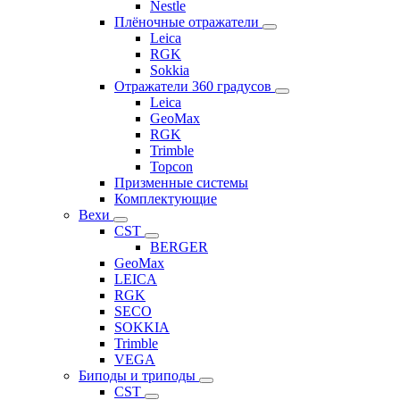
Nestle
Плёночные отражатели
Leica
RGK
Sokkia
Отражатели 360 градусов
Leica
GeoMax
RGK
Trimble
Topcon
Призменные системы
Комплектующие
Вехи
CST
BERGER
GeoMax
LEICA
RGK
SECO
SOKKIA
Trimble
VEGA
Биподы и триподы
CST