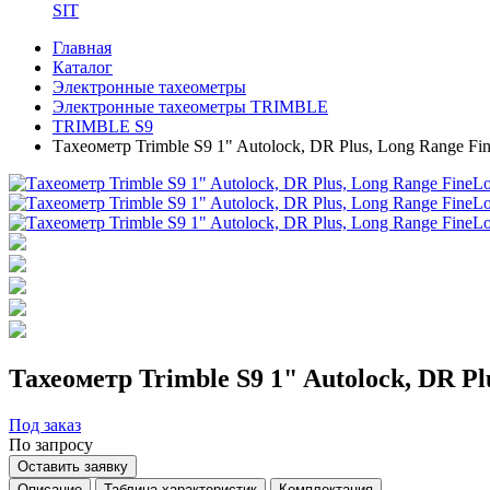
SIT
Главная
Каталог
Электронные тахеометры
Электронные тахеометры TRIMBLE
TRIMBLE S9
Тахеометр Trimble S9 1" Autolock, DR Plus, Long Range Fi
Тахеометр Trimble S9 1" Autolock, DR Pl
Под заказ
По запросу
Оставить заявку
Описание
Таблица характеристик
Комплектация