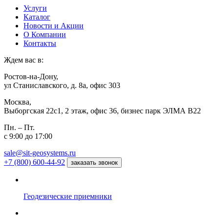
Услуги
Каталог
Новости и Акции
О Компании
Контакты
Ждем вас в:
Ростов-на-Дону,
ул Станиславского, д. 8а, офис 303
Москва,
Выборгская 22с1, 2 этаж, офис 36, бизнес парк ЭЛМА В22
Пн. – Пт.
с 9:00 до 17:00
sale@sit-geosystems.ru
+7 (800) 600-44-92
заказать звонок
Геодезические приемники