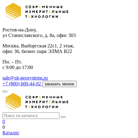
Ростов-на-Дону,
ул Станиславского, д. 8а, офис 303
Москва,
Выборгская 22с1, 2 этаж,
офис 36, бизнес парк ЭЛМА В22
Пн. – Пт.
с 9:00 до 17:00
sale@sit-geosystems.ru
+7 (800) 600-44-92
заказать звонок
0
0
Каталог