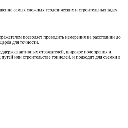
решение самых сложных геодезических и строительных задач.
отражателем позволяет проводить измерения на расстоянии до
щерба для точности.
поддержка активных отражателей, широкое поле зрения и
 путей или строительстве тоннелей, и подходит для съемки в