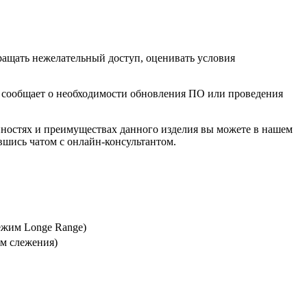
ращать нежелательный доступ, оценивать условия
мя сообщает о необходимости обновления ПО или проведения
бенностях и преимуществах данного изделия вы можете в нашем
вшись чатом с онлайн-консультантом.
ежим Longe Range)
им слежения)