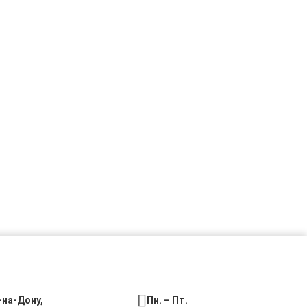
-на-Дону,
Пн. – Пт.