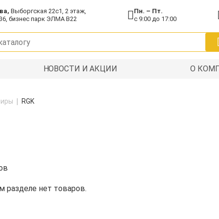
ва,
Выборгская 22с1, 2 этаж,
Пн. – Пт.
36, бизнес парк ЭЛМА В22
с 9:00 до 17:00
НОВОСТИ И АКЦИИ
О КОМ
лиры
RGK
ов
м разделе нет товаров.