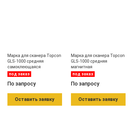
Марка для сканера Topcon
Марка для сканера Topcon
GLS-1000 средняя
GLS-1000 средняя
самоклеющаяся
магнитная
под заказ
под заказ
По запросу
По запросу
Оставить заявку
Оставить заявку