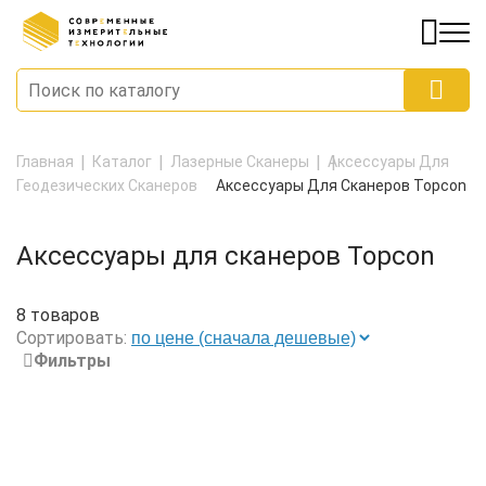
Главная
Каталог
Лазерные Сканеры
Аксессуары Для
Геодезических Сканеров
Аксессуары Для Сканеров Topcon
Аксессуары для сканеров Topcon
8 товаров
Сортировать:
Фильтры