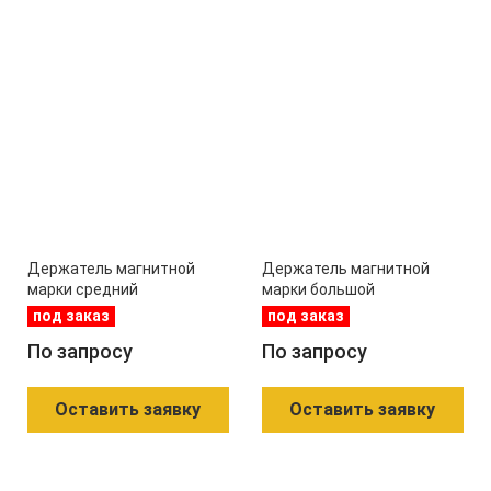
Держатель магнитной
Держатель магнитной
марки средний
марки большой
под заказ
под заказ
По запросу
По запросу
Оставить заявку
Оставить заявку