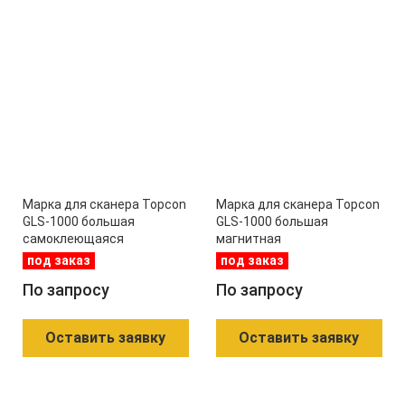
Марка для сканера Topcon
Марка для сканера Topcon
GLS-1000 большая
GLS-1000 большая
самоклеющаяся
магнитная
под заказ
под заказ
По запросу
По запросу
Оставить заявку
Оставить заявку