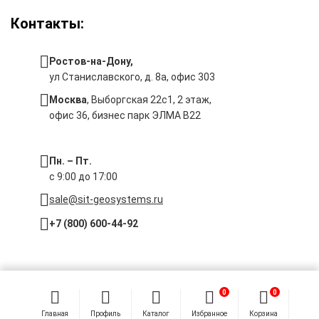
Контакты:
Ростов-на-Дону,
ул Станиславского, д. 8а, офис 303
Москва
, Выборгская 22с1, 2 этаж,
офис 36, бизнес парк ЭЛМА В22
Пн. – Пт.
с 9:00 до 17:00
sale@sit-geosystems.ru
+7 (800) 600-44-92
© 2026 Компания «Современные Измерительные Технологии».
0
0
Главная
Профиль
Каталог
Избранное
Корзина