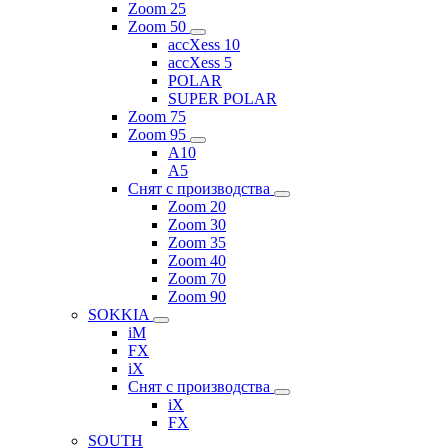
Zoom 25
Zoom 50
accXess 10
accXess 5
POLAR
SUPER POLAR
Zoom 75
Zoom 95
A10
A5
Снят с производства
Zoom 20
Zoom 30
Zoom 35
Zoom 40
Zoom 70
Zoom 90
SOKKIA
iM
FX
iX
Снят с производства
iX
FX
SOUTH