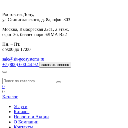
Ростов-на-Дону,
ул Станиславского, д. 8а, офис 303
Москва,
Выборгская 22с1, 2 этаж,
офис 36, бизнес парк ЭЛМА В22
Пн. – Пт.
с 9:00 до 17:00
sale@sit-geosystems.ru
+7 (800) 600-44-92
заказать звонок
0
0
Каталог
Услуги
Каталог
Новости и Акции
О Компании
Контакты