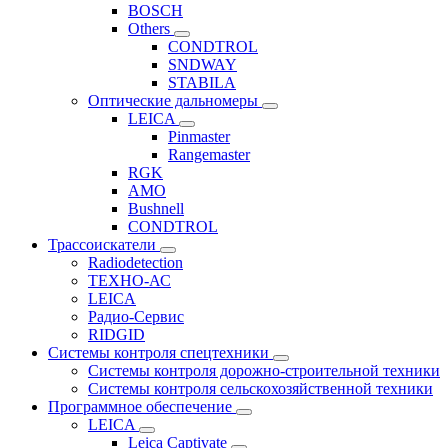
BOSCH
Others
CONDTROL
SNDWAY
STABILA
Оптические дальномеры
LEICA
Pinmaster
Rangemaster
RGK
AMO
Bushnell
CONDTROL
Трассоискатели
Radiodetection
ТЕХНО-АС
LEICA
Радио-Сервис
RIDGID
Системы контроля спецтехники
Системы контроля дорожно-строительной техники
Системы контроля сельскохозяйственной техники
Программное обеспечение
LEICA
Leica Captivate