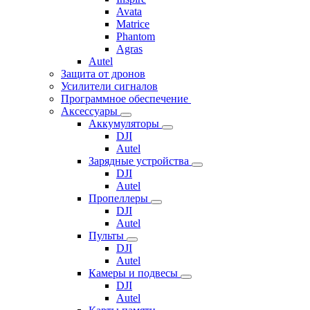
Avata
Matrice
Phantom
Agras
Autel
Защита от дронов
Усилители сигналов
Программное обеспечение
Аксессуары
Аккумуляторы
DJI
Autel
Зарядные устройства
DJI
Autel
Пропеллеры
DJI
Autel
Пульты
DJI
Autel
Камеры и подвесы
DJI
Autel