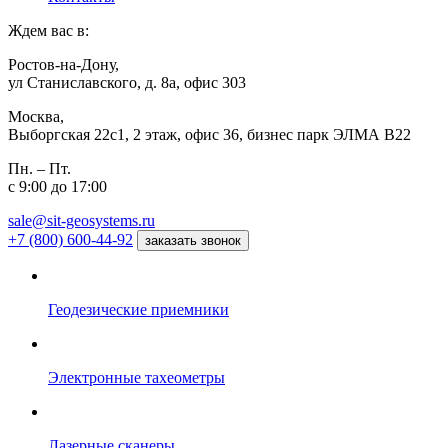
Ждем вас в:
Ростов-на-Дону,
ул Станиславского, д. 8а, офис 303
Москва,
Выборгская 22с1, 2 этаж, офис 36, бизнес парк ЭЛМА В22
Пн. – Пт.
с 9:00 до 17:00
sale@sit-geosystems.ru
+7 (800) 600-44-92
заказать звонок
Геодезические приемники
Электронные тахеометры
Лазерные сканеры