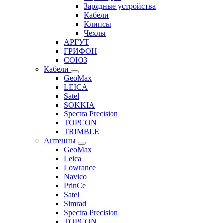
Зарядные устройства
Кабели
Клипсы
Чехлы
АРГУТ
ГРИФОН
СОЮЗ
Кабели
GeoMax
LEICA
Satel
SOKKIA
Spectra Precision
TOPCON
TRIMBLE
Антенны
GeoMax
Leica
Lowrance
Navico
PrinCe
Satel
Simrad
Spectra Precision
TOPCON