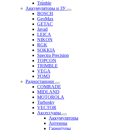
Trimble
Аккумуляторы и ЗУ
BOSCH
GeoMax
GETAC
Javad
LEICA
NIKON
RGK
SOKKIA
Spectra Precision
TOPCON
TRIMBLE
VEGA
УОМЗ
Радиостанции
COMRADE
MIDLAND
MOTOROLA
Turbosky
VECTOR
Аксессуары
Аккумуляторы
Антенны
Гарнитуры