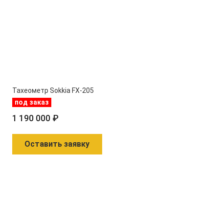
Тахеометр Sokkia FX-205
под заказ
1 190 000 ₽
Оставить заявку