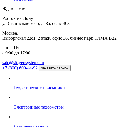
Ждем вас в:
Ростов-на-Дону,
ул Станиславского, д. 8а, офис 303
Москва,
Выборгская 22с1, 2 этаж, офис 36, бизнес парк ЭЛМА В22
Пн. – Пт.
с 9:00 до 17:00
sale@sit-geosystems.ru
+7 (800) 600-44-92
заказать звонок
Геодезические приемники
Электронные тахеометры
Лазерные сканеры