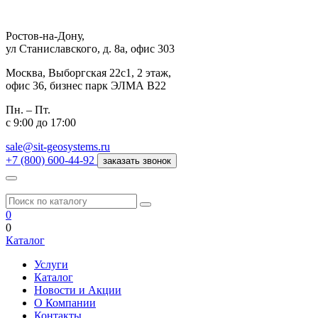
Ростов-на-Дону,
ул Станиславского, д. 8а, офис 303
Москва,
Выборгская 22с1, 2 этаж,
офис 36, бизнес парк ЭЛМА В22
Пн. – Пт.
с 9:00 до 17:00
sale@sit-geosystems.ru
+7 (800) 600-44-92
заказать звонок
0
0
Каталог
Услуги
Каталог
Новости и Акции
О Компании
Контакты