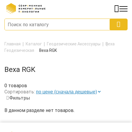
Главная
Каталог
Геодезические Аксессуары
Веха
Геодезическая
Веха RGK
Веха RGK
0 товаров
Сортировать:
Фильтры
В данном разделе нет товаров.