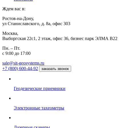
Ждем вас в:
Ростов-на-Дону,
ул Станиславского, д. 8а, офис 303
Москва,
Выборгская 22с1, 2 этаж, офис 36, бизнес парк ЭЛМА В22
Пн. – Пт.
с 9:00 до 17:00
sale@sit-geosystems.ru
+7 (800) 600-44-92
заказать звонок
Геодезические приемники
Электронные тахеометры
Лазерные сканеры