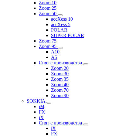
Zoom 10
Zoom 25
Zoom 50
accXess 10
accXess 5
POLAR
SUPER POLAR
Zoom 75
Zoom 95
A10
A5
Снят с производства
Zoom 20
Zoom 30
Zoom 35
Zoom 40
Zoom 70
Zoom 90
SOKKIA
iM
FX
iX
Снят с производства
iX
FX