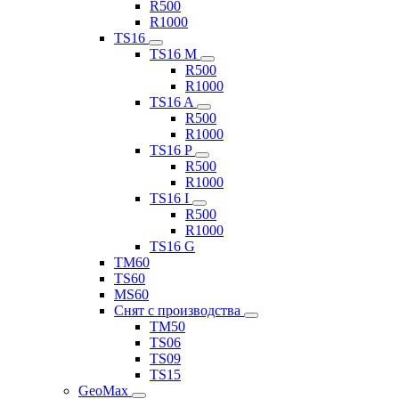
R500
R1000
TS16
TS16 M
R500
R1000
TS16 A
R500
R1000
TS16 P
R500
R1000
TS16 I
R500
R1000
TS16 G
TM60
TS60
MS60
Снят с производства
TM50
TS06
TS09
TS15
GeoMax