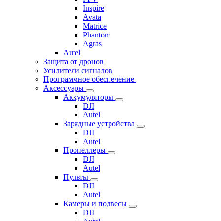
Inspire
Avata
Matrice
Phantom
Agras
Autel
Защита от дронов
Усилители сигналов
Программное обеспечение
Аксессуары
Аккумуляторы
DJI
Autel
Зарядные устройства
DJI
Autel
Пропеллеры
DJI
Autel
Пульты
DJI
Autel
Камеры и подвесы
DJI