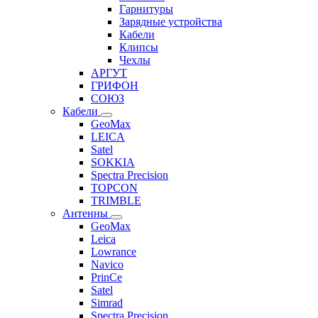
Гарнитуры
Зарядные устройства
Кабели
Клипсы
Чехлы
АРГУТ
ГРИФОН
СОЮЗ
Кабели
GeoMax
LEICA
Satel
SOKKIA
Spectra Precision
TOPCON
TRIMBLE
Антенны
GeoMax
Leica
Lowrance
Navico
PrinCe
Satel
Simrad
Spectra Precision