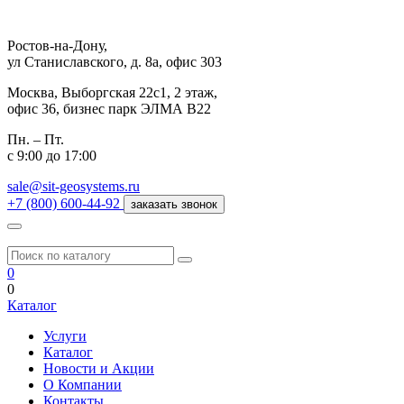
Ростов-на-Дону,
ул Станиславского, д. 8а, офис 303
Москва,
Выборгская 22с1, 2 этаж,
офис 36, бизнес парк ЭЛМА В22
Пн. – Пт.
с 9:00 до 17:00
sale@sit-geosystems.ru
+7 (800) 600-44-92
заказать звонок
0
0
Каталог
Услуги
Каталог
Новости и Акции
О Компании
Контакты