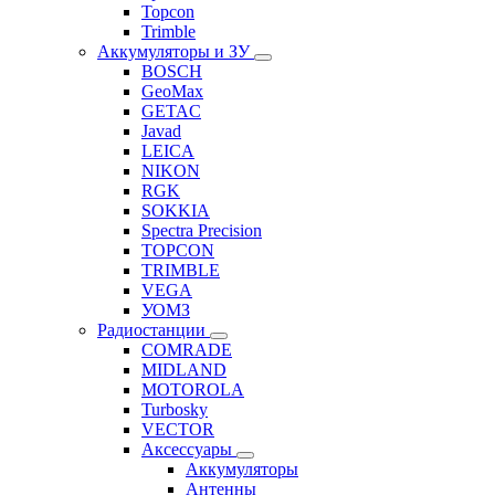
Topcon
Trimble
Аккумуляторы и ЗУ
BOSCH
GeoMax
GETAC
Javad
LEICA
NIKON
RGK
SOKKIA
Spectra Precision
TOPCON
TRIMBLE
VEGA
УОМЗ
Радиостанции
COMRADE
MIDLAND
MOTOROLA
Turbosky
VECTOR
Аксессуары
Аккумуляторы
Антенны