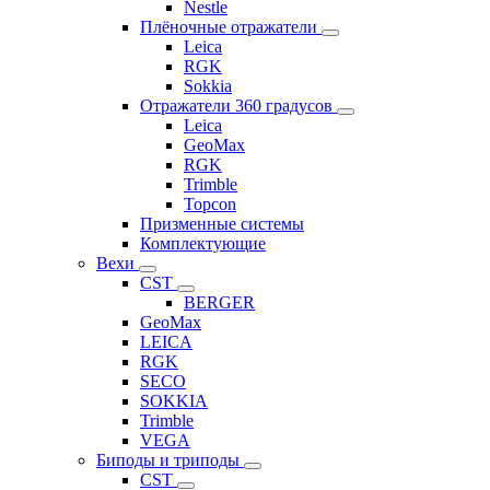
Nestle
Плёночные отражатели
Leica
RGK
Sokkia
Отражатели 360 градусов
Leica
GeoMax
RGK
Trimble
Topcon
Призменные системы
Комплектующие
Вехи
CST
BERGER
GeoMax
LEICA
RGK
SECO
SOKKIA
Trimble
VEGA
Биподы и триподы
CST