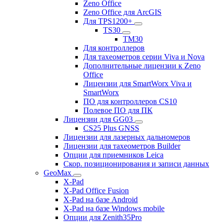
Zeno Office
Zeno Office для ArcGIS
Для TPS1200+
TS30
TM30
Для контроллеров
Для тахеометров серии Viva и Nova
Дополнительные лицензии к Zeno
Office
Лицензии для SmartWorx Viva и
SmartWorx
ПО для контроллеров CS10
Полевое ПО для ПК
Лицензии для GG03
CS25 Plus GNSS
Лицензии для лазерных дальномеров
Лицензии для тахеометров Builder
Опции для приемников Leica
Скор. позиционирования и записи данных
GeoMax
X-Pad
X-Pad Office Fusion
X-Pad на базе Android
X-Pad на базе Windows mobile
Опции для Zenith35Pro