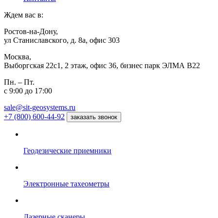
Ждем вас в:
Ростов-на-Дону,
ул Станиславского, д. 8а, офис 303
Москва,
Выборгская 22с1, 2 этаж, офис 36, бизнес парк ЭЛМА В22
Пн. – Пт.
с 9:00 до 17:00
sale@sit-geosystems.ru
+7 (800) 600-44-92
заказать звонок
Геодезические приемники
Электронные тахеометры
Лазерные сканеры