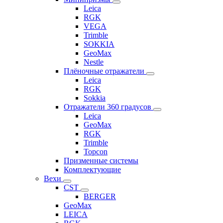
Leica
RGK
VEGA
Trimble
SOKKIA
GeoMax
Nestle
Плёночные отражатели
Leica
RGK
Sokkia
Отражатели 360 градусов
Leica
GeoMax
RGK
Trimble
Topcon
Призменные системы
Комплектующие
Вехи
CST
BERGER
GeoMax
LEICA