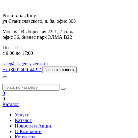
Ростов-на-Дону,
ул Станиславского, д. 8а, офис 303
Москва,
Выборгская 22с1, 2 этаж,
офис 36, бизнес парк ЭЛМА В22
Пн. – Пт.
с 9:00 до 17:00
sale@sit-geosystems.ru
+7 (800) 600-44-92
заказать звонок
0
0
Каталог
Услуги
Каталог
Новости и Акции
О Компании
Контакты