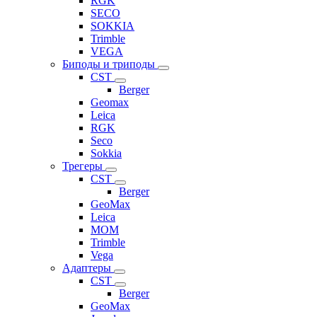
RGK
SECO
SOKKIA
Trimble
VEGA
Биподы и триподы
CST
Berger
Geomax
Leica
RGK
Seco
Sokkia
Трегеры
CST
Berger
GeoMax
Leica
MOM
Trimble
Vega
Адаптеры
CST
Berger
GeoMax