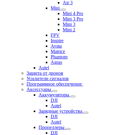
Air 3
Mini
Mini 4 Pro
Mini 3 Pro
Mini 3
Mini 2
FPV
Inspire
Avata
Matrice
Phantom
Agras
Autel
Защита от дронов
Усилители сигналов
Программное обеспечение
Аксессуары
Аккумуляторы
DJI
Autel
Зарядные устройства
DJI
Autel
Пропеллеры
DJI