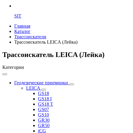
SIT
Главная
Каталог
Трассоискатели
Трассоискатель LEICA (Лейка)
Трассоискатель LEICA (Лейка)
Категории
Геодезические приемники
LEICA
GS18
GS18 I
GS18 T
GS07
GS10
GR30
GR50
iCG