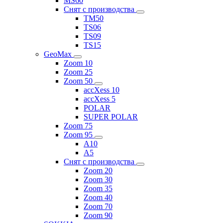
MS60
Снят с производства
TM50
TS06
TS09
TS15
GeoMax
Zoom 10
Zoom 25
Zoom 50
accXess 10
accXess 5
POLAR
SUPER POLAR
Zoom 75
Zoom 95
A10
A5
Снят с производства
Zoom 20
Zoom 30
Zoom 35
Zoom 40
Zoom 70
Zoom 90