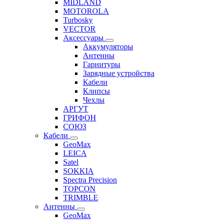
MIDLAND
MOTOROLA
Turbosky
VECTOR
Аксессуары
Аккумуляторы
Антенны
Гарнитуры
Зарядные устройства
Кабели
Клипсы
Чехлы
АРГУТ
ГРИФОН
СОЮЗ
Кабели
GeoMax
LEICA
Satel
SOKKIA
Spectra Precision
TOPCON
TRIMBLE
Антенны
GeoMax