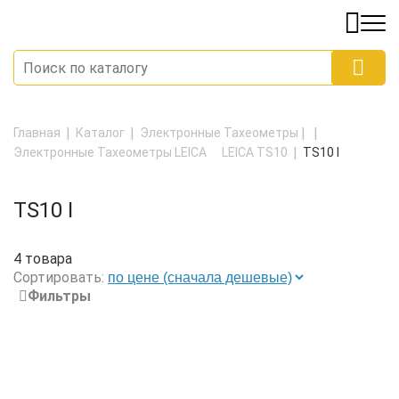
Главная
Каталог
Электронные Тахеометры
Электронные Тахеометры LEICA
LEICA TS10
TS10 I
TS10 I
4 товара
Сортировать:
Фильтры