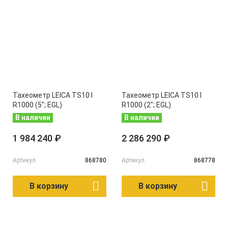
Тахеометр LEICA TS10 I
Тахеометр LEICA TS10 I
R1000 (5"; EGL)
R1000 (2"; EGL)
В наличии
В наличии
1 984 240 ₽
2 286 290 ₽
Артикул
868780
Артикул
868778
В корзину
В корзину