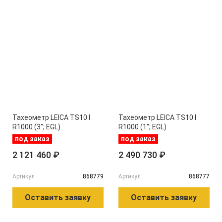
Тахеометр LEICA TS10 I
Тахеометр LEICA TS10 I
R1000 (3"; EGL)
R1000 (1"; EGL)
под заказ
под заказ
2 121 460 ₽
2 490 730 ₽
Артикул
868779
Артикул
868777
Оставить заявку
Оставить заявку