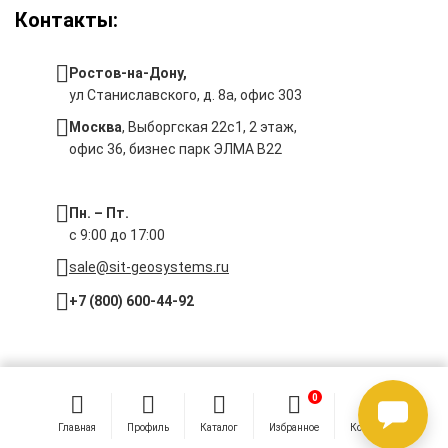
Контакты:
Ростов-на-Дону,
ул Станиславского, д. 8а, офис 303
Москва
, Выборгская 22с1, 2 этаж,
офис 36, бизнес парк ЭЛМА В22
Пн. – Пт.
с 9:00 до 17:00
sale@sit-geosystems.ru
+7 (800) 600-44-92
© 2026 Компания «Современные Измерительные Технологии».
0
0
Главная
Профиль
Каталог
Избранное
Корзина