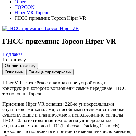
Others
TOPCON
Hiper VR Topcon
ГНСС-приемник Topcon Hiper VR
ГНСС-приемник Topcon Hiper VR
Под заказ
По запросу
Оставить заявку
Описание
Таблица характеристик
Hiper VR – это лёгкое и компактное устройство, в
конструкции которого воплощены самые передовые ГНСС
технологии Topcon.
Приемник Hiper VR оснащен 226-ю универсальными
спутниковыми каналами, способными отслеживать любые
существующие и планируемые к использованию сигналы
ГНСС. Запатентованная технология универсальных
спутниковых каналов UTC (Universal Tracking Channels)
позволяет использовать в приемнике меньшее число каналов,