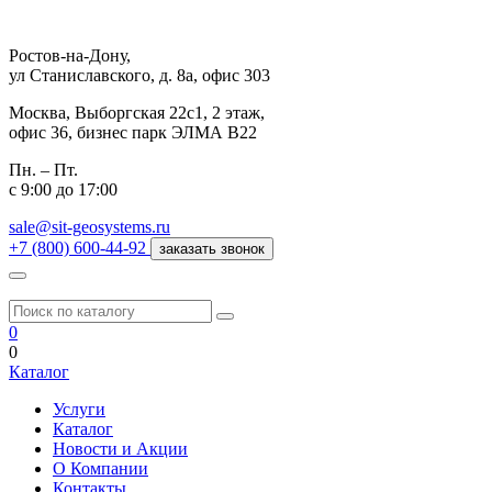
Ростов-на-Дону,
ул Станиславского, д. 8а, офис 303
Москва,
Выборгская 22с1, 2 этаж,
офис 36, бизнес парк ЭЛМА В22
Пн. – Пт.
с 9:00 до 17:00
sale@sit-geosystems.ru
+7 (800) 600-44-92
заказать звонок
0
0
Каталог
Услуги
Каталог
Новости и Акции
О Компании
Контакты