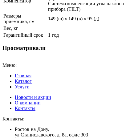
Компенсатор
Система компенсации угла наклона
прибора (TILT)
Размеры
149 (ш) x 149 (в) x 95 (д)
приемника, см
Вес, кг
Гарантийный срок
1 год
Просматривали
Меню:
Главная
Каталог
Услуги
Новости и акции
О компании
Контакты
Контакты:
Ростов-на-Дону,
ул Станиславского, д. 8а, офис 303