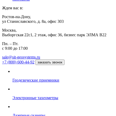
Ждем вас в:
Ростов-на-Дону,
ул Станиславского, д. 8а, офис 303
Москва,
Выборгская 22с1, 2 этаж, офис 36, бизнес парк ЭЛМА В22
Пн. – Пт.
с 9:00 до 17:00
sale@sit-geosystems.ru
+7 (800) 600-44-92
заказать звонок
Геодезические приемники
Электронные тахеометры
Лазерные сканеры