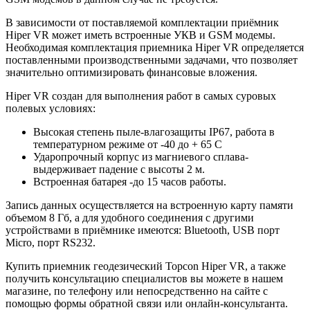
В зависимости от поставляемой комплектации приёмник
Hiper VR может иметь встроенные УКВ и GSM модемы.
Необходимая комплектация приемника Hiper VR определяется
поставленными производственными задачами, что позволяет
значительно оптимизировать финансовые вложения.
Hiper VR создан для выполнения работ в самых суровых
полевых условиях:
Высокая степень пыле-влагозащиты IP67, работа в
температурном режиме от -40 до + 65 С
Ударопрочный корпус из магниевого сплава-
выдерживает падение с высоты 2 м.
Встроенная батарея -до 15 часов работы.
Запись данных осуществляется на встроенную карту памяти
объемом 8 Гб, а для удобного соединения с другими
устройствами в приёмнике имеются: Bluetooth, USB порт
Micro, порт RS232.
Купить приемник геодезический Topcon Hiper VR, а также
получить консультацию специалистов вы можете в нашем
магазине
, по телефону или непосредственно на сайте с
помощью формы обратной связи или онлайн-консультанта.