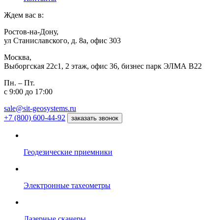
Ждем вас в:
Ростов-на-Дону,
ул Станиславского, д. 8а, офис 303
Москва,
Выборгская 22с1, 2 этаж, офис 36, бизнес парк ЭЛМА В22
Пн. – Пт.
с 9:00 до 17:00
sale@sit-geosystems.ru
+7 (800) 600-44-92
заказать звонок
Геодезические приемники
Электронные тахеометры
Лазерные сканеры