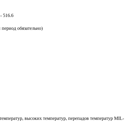
- 516.6
 период обязательно)
х температур, высоких температур, перепадов температур MIL-