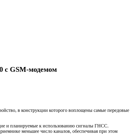
00 с GSM-модемом
тройство, в конструкции которого воплощены самые передовые
ие и планируемые к использованию сигналы ГНСС.
 приемнике меньшее число каналов, обеспечивая при этом