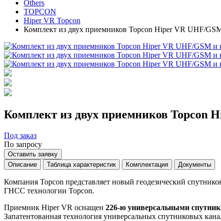
Others
TOPCON
Hiper VR Topcon
Комплект из двух приемников Topcon Hiper VR UHF/GS
Комплект из двух приемников Topcon 
Под заказ
По запросу
Оставить заявку
Описание
Таблица характеристик
Комплектация
Документы
Компания Topcon представляет новый геодезический спутников
ГНСС технологии Topcon.
Приемник Hiper VR оснащен
226-ю универсальными спутни
Запатентованная технология универсальных спутниковых канало