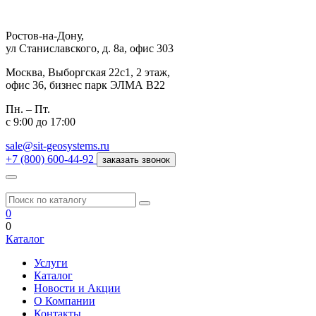
Ростов-на-Дону,
ул Станиславского, д. 8а, офис 303
Москва,
Выборгская 22с1, 2 этаж,
офис 36, бизнес парк ЭЛМА В22
Пн. – Пт.
с 9:00 до 17:00
sale@sit-geosystems.ru
+7 (800) 600-44-92
заказать звонок
0
0
Каталог
Услуги
Каталог
Новости и Акции
О Компании
Контакты