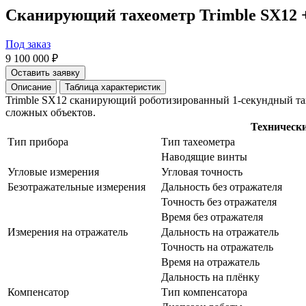
Сканирующий тахеометр Trimble SX12 
Под заказ
9 100 000 ₽
Оставить заявку
Описание
Таблица характеристик
Trimble SX12 сканирующий роботизированный 1-секундный та
сложных объектов.
Техническ
Тип прибора
Тип тахеометра
Наводящие винты
Угловые измерения
Угловая точность
Безотражательные измерения
Дальность без отражателя
Точность без отражателя
Время без отражателя
Измерения на отражатель
Дальность на отражатель
Точность на отражатель
Время на отражатель
Дальность на плёнку
Компенсатор
Тип компенсатора