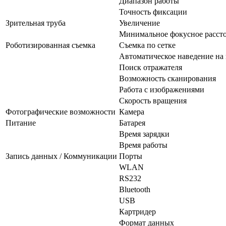
Диапазон работы
Точность фиксации
Зрительная труба
Увеличение
Минимальное фокусное расст
Роботизированная съемка
Съемка по сетке
Автоматическое наведение на 
Поиск отражателя
Возможность сканирования
Работа с изображениями
Скорость вращения
Фотографические возможности
Камера
Питание
Батарея
Время зарядки
Время работы
Запись данных / Коммуникации
Порты
WLAN
RS232
Bluetooth
USB
Картридер
Формат данных