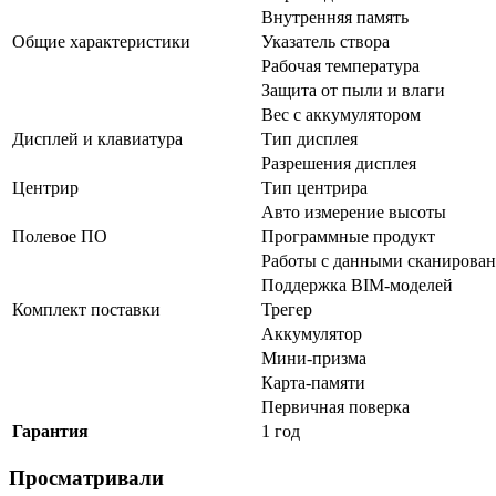
Внутренняя память
Общие характеристики
Указатель створа
Рабочая температура
Защита от пыли и влаги
Вес с аккумулятором
Дисплей и клавиатура
Тип дисплея
Разрешения дисплея
Центрир
Тип центрира
Авто измерение высоты
Полевое ПО
Программные продукт
Работы c данными сканирова
Поддержка BIM-моделей
Комплект поставки
Трегер
Аккумулятор
Мини-призма
Карта-памяти
Первичная поверка
Гарантия
1 год
Просматривали