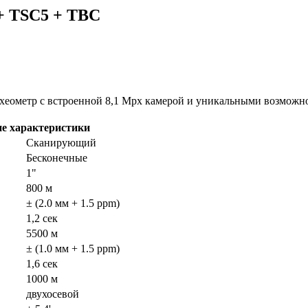
+ TSC5 + TBC
хеометр с встроенной 8,1 Mpx камерой и уникальными возможн
ие характеристики
Сканирующий
Бесконечные
1"
800 м
± (2.0 мм + 1.5 ppm)
1,2 сек
5500 м
± (1.0 мм + 1.5 ppm)
1,6 сек
1000 м
двухосевой