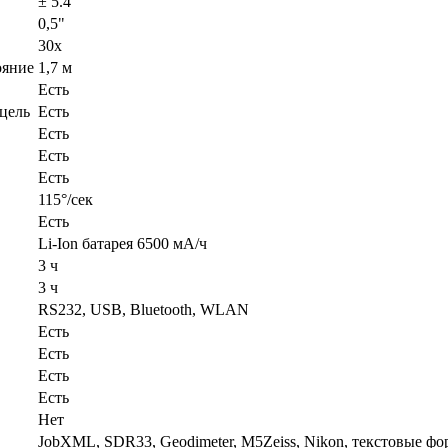
± 5.4'
0,5"
30х
ояние
1,7 м
Есть
цель
Есть
Есть
Есть
Есть
115°/сек
Есть
Li-Ion батарея 6500 мА/ч
3 ч
3 ч
RS232, USB, Bluetooth, WLAN
Есть
Есть
Есть
Есть
Нет
JobXML, SDR33, Geodimeter, M5Zeiss, Nikon, текстовые ф