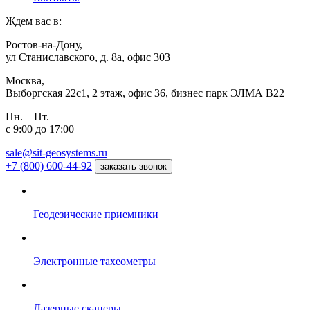
Ждем вас в:
Ростов-на-Дону,
ул Станиславского, д. 8а, офис 303
Москва,
Выборгская 22с1, 2 этаж, офис 36, бизнес парк ЭЛМА В22
Пн. – Пт.
с 9:00 до 17:00
sale@sit-geosystems.ru
+7 (800) 600-44-92
заказать звонок
Геодезические приемники
Электронные тахеометры
Лазерные сканеры