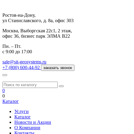
Ростов-на-Дону,
ул Станиславского, д. 8а, офис 303
Москва,
Выборгская 22с1, 2 этаж,
офис 36, бизнес парк ЭЛМА В22
Пн. – Пт.
с 9:00 до 17:00
sale@sit-geosystems.ru
+7 (800) 600-44-92
заказать звонок
0
0
Каталог
Услуги
Каталог
Новости и Акции
О Компании
Контакты