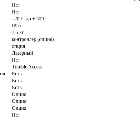
Нет
Нет
–20°C до + 50°C
IP55
7,5 кг
контроллер (опция)
опция
Лазерный
Нет
Trimble Access
ния
Есть
Есть
Есть
Опция
Опция
Опция
Нет