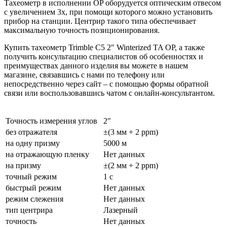
Тахеометр в исполнении OP оборудуется оптическим отвесом
с увеличением 3х, при помощи которого можно установить
прибор на станции. Центрир такого типа обеспечивает
максимальную точность позиционирования.
Купить тахеометр Trimble C5 2" Winterized TA OP, а также
получить консультацию специалистов об особенностях и
преимуществах данного изделия вы можете в нашем
магазине
, связавшись с нами по телефону или
непосредственно через сайт – с помощью формы обратной
связи или воспользовавшись чатом с онлайн-консультантом.
Точность измерения углов
2"
без отражателя
±(3 мм + 2 ppm)
на одну призму
5000 м
на отражающую пленку
Нет данных
на призму
±(2 мм + 2 ppm)
точный режим
1 с
быстрый режим
Нет данных
режим слежения
Нет данных
тип центрира
Лазерный
точность
Нет данных