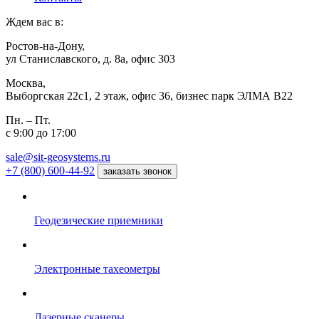
Ждем вас в:
Ростов-на-Дону,
ул Станиславского, д. 8а, офис 303
Москва,
Выборгская 22с1, 2 этаж, офис 36, бизнес парк ЭЛМА В22
Пн. – Пт.
с 9:00 до 17:00
sale@sit-geosystems.ru
+7 (800) 600-44-92
заказать звонок
Геодезические приемники
Электронные тахеометры
Лазерные сканеры