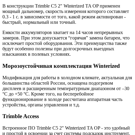
В конструкции Trimble C5 2" Winterized TA OP применен
мощный дальномер, скорость измерения которого составляет
0.3 - 1 с. в зависимости от того, какой режим активирован -
быстрый, нормальный или точный.
Емкости аккумуляторов хватает на 14 часов непрерывных
замеров. При этом допускается “горячая” замена батареи, что
исключает простой оборудования. Эти преимущества также
будут особенно полезны при долгосрочных выездных
изысканиях в полевых условиях.
Морозоустойчивая комплектация Winterized
Модификация для работы в холодном климате, актуальная для
большинства областей России, оснащена подогревом
дисплеев и расширенным температурным диапазоном от –30
°C до +50 °C. Кроме того, на бесперебойное
функционирование в холоде рассчитана аппаратная часть
устройства, органы управления и т.д.
Trimble Access
Встроенное ПО Trimble C5 2" Winterized TA OP - это удобный
и простой в освоении за счет системы подсказок инструмент,