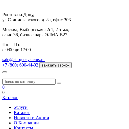
Ростов-на-Дону,
ул Станиславского, д. 8а, офис 303
Москва,
Выборгская 22с1, 2 этаж,
офис 36, бизнес парк ЭЛМА В22
Пн. – Пт.
с 9:00 до 17:00
sale@sit-geosystems.ru
+7 (800) 600-44-92
заказать звонок
0
0
Каталог
Услуги
Каталог
Новости и Акции
О Компании
Контакты