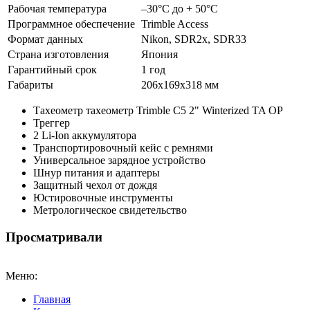
Рабочая температура
–30°C до + 50°C
Программное обеспечение
Trimble Access
Формат данных
Nikon, SDR2x, SDR33
Страна изготовления
Япония
Гарантийный срок
1 год
Габариты
206х169х318 мм
Тахеометр тахеометр Trimble C5 2" Winterized TA OP
Треггер
2 Li-Ion аккумулятора
Транспортировочный кейс с ремнями
Универсальное зарядное устройство
Шнур питания и адаптеры
Защитный чехол от дождя
Юстировочные инструменты
Метрологическое свидетельство
Просматривали
Меню:
Главная