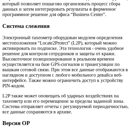
который позволяет пошагово организовать процесс сбора
данных и затем интегрировать результаты в фирменное
программное решение для офиса “Business Center”.
Система слежения
Электронный тахеометр
оборудован модулем определения
местоположения “Locate2Protect” (L2P), который можно
активировать по подписке. Эта технология - очень удобное
решение для контроля сотрудников и защиты от кражи.
Высокоточное позиционирование в реальном времени
осуществляется на базе GPS-сигналов и триангуляции по
вышкам сотовой связи. При этом все данные отображаются в
наглядном и доступном с любого мобильного девайса веб-
интерфейсе. Также можно ограничить доступ к устройству
PIN-кодом.
L2P также может оповещать об ударных воздействиях на
тахеометр или его перемещении за пределы заданной зоны.
Система отправляет отчеты с регулируемой периодичностью,
все данные сохраняются в архиве.
Версия OP