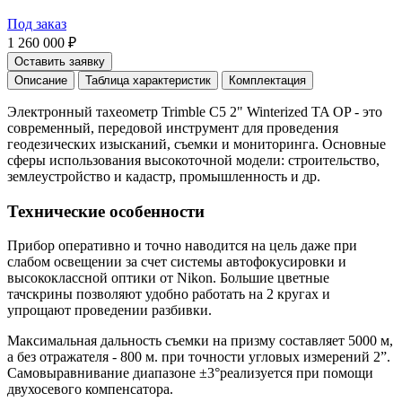
Под заказ
1 260 000 ₽
Оставить заявку
Описание
Таблица характеристик
Комплектация
Электронный тахеометр Trimble C5 2" Winterized TA OP - это
современный, передовой инструмент для проведения
геодезических изысканий, съемки и мониторинга. Основные
сферы использования высокоточной модели: строительство,
землеустройство и кадастр, промышленность и др.
Технические особенности
Прибор оперативно и точно наводится на цель даже при
слабом освещении за счет системы автофокусировки и
высококлассной оптики от Nikon. Большие цветные
тачскрины позволяют удобно работать на 2 кругах и
упрощают проведении разбивки.
Максимальная дальность съемки на призму составляет 5000 м,
а без отражателя - 800 м. при точности угловых измерений 2”.
Самовыравнивание диапазоне ±3°реализуется при помощи
двухосевого компенсатора.