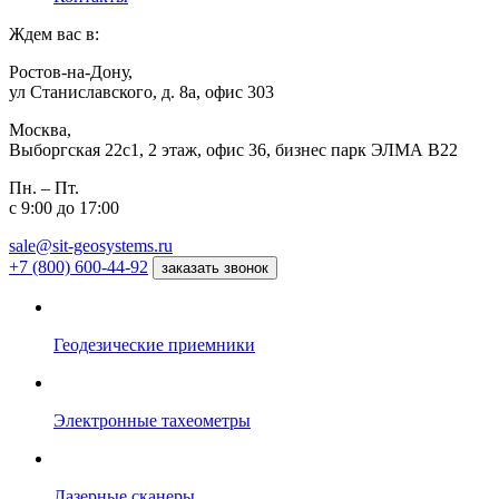
Ждем вас в:
Ростов-на-Дону,
ул Станиславского, д. 8а, офис 303
Москва,
Выборгская 22с1, 2 этаж, офис 36, бизнес парк ЭЛМА В22
Пн. – Пт.
с 9:00 до 17:00
sale@sit-geosystems.ru
+7 (800) 600-44-92
заказать звонок
Геодезические приемники
Электронные тахеометры
Лазерные сканеры