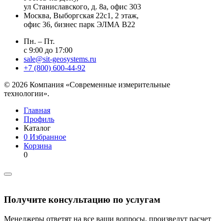
ул Станиславского, д. 8а, офис 303
Москва
, Выборгская 22с1, 2 этаж,
офис 36, бизнес парк ЭЛМА В22
Пн. – Пт.
с 9:00 до 17:00
sale@sit-geosystems.ru
+7 (800) 600-44-92
© 2026 Компания «Современные измерительные
технологии».
Главная
Профиль
Каталог
0
Избранное
Корзина
0
Получите консультацию по услугам
Менеджеры ответят на все ваши вопросы, произведут расчет