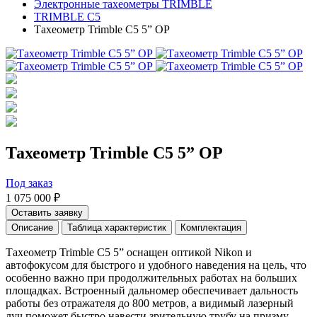
Электронные тахеометры TRIMBLE
TRIMBLE C5
Тахеометр Trimble C5 5” OP
Тахеометр Trimble C5 5” OP
Под заказ
1 075 000 ₽
Оставить заявку
Описание
Таблица характеристик
Комплектация
Тахеометр Trimble C5 5” оснащен оптикой Nikon и
автофокусом для быстрого и удобного наведения на цель, что
особенно важно при продолжительных работах на больших
площадках. Встроенный дальномер обеспечивает дальность
работы без отражателя до 800 метров, а видимый лазерный
луч поможет быстро навести зрительную трубу на призму.