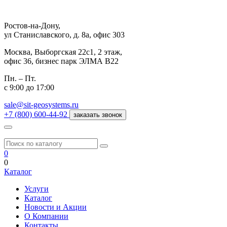
Ростов-на-Дону,
ул Станиславского, д. 8а, офис 303
Москва,
Выборгская 22с1, 2 этаж,
офис 36, бизнес парк ЭЛМА В22
Пн. – Пт.
с 9:00 до 17:00
sale@sit-geosystems.ru
+7 (800) 600-44-92
заказать звонок
0
0
Каталог
Услуги
Каталог
Новости и Акции
О Компании
Контакты