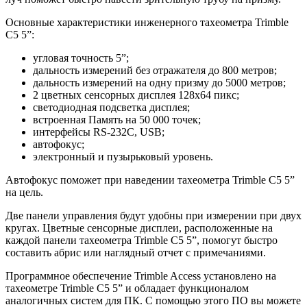
Основные характеристики инженерного тахеометра Trimble
C5 5”:
угловая точность 5”;
дальность измерений без отражателя до 800 метров;
дальность измерений на одну призму до 5000 метров;
2 цветных сенсорных дисплея 128х64 пикс;
светодиодная подсветка дисплея;
встроенная Память на 50 000 точек;
интерфейсы RS-232C, USB;
автофокус;
электронный и пузырьковый уровень.
Автофокус поможет при наведении тахеометра Trimble C5 5”
на цель.
Две панели управления будут удобны при измерении при двух
кругах. Цветные сенсорные дисплеи, расположенные на
каждой панели тахеометра Trimble C5 5”, помогут быстро
составить абрис или наглядный отчет с примечаниями.
Программное обеспечение Trimble Access установлено на
тахеометре Trimble C5 5” и обладает функционалом
аналогичных систем для ПК. С помощью этого ПО вы можете