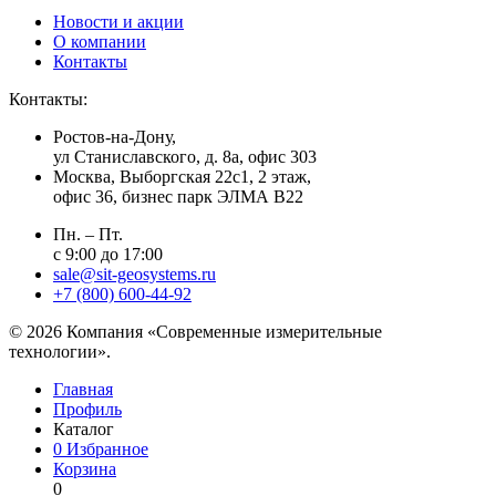
Новости и акции
О компании
Контакты
Контакты:
Ростов-на-Дону,
ул Станиславского, д. 8а, офис 303
Москва
, Выборгская 22с1, 2 этаж,
офис 36, бизнес парк ЭЛМА В22
Пн. – Пт.
с 9:00 до 17:00
sale@sit-geosystems.ru
+7 (800) 600-44-92
© 2026 Компания «Современные измерительные
технологии».
Главная
Профиль
Каталог
0
Избранное
Корзина
0