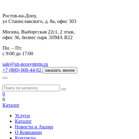
Ростов-на-Дону,
ул Станиславского, д. 8а, офис 303
Москва,
Выборгская 22с1, 2 этаж,
офис 36, бизнес парк ЭЛМА В22
Пн. – Пт.
с 9:00 до 17:00
sale@sit-geosystems.ru
+7 (800) 600-44-92
заказать звонок
0
0
Каталог
Услуги
Каталог
Новости и Акции
О Компании
Контакты