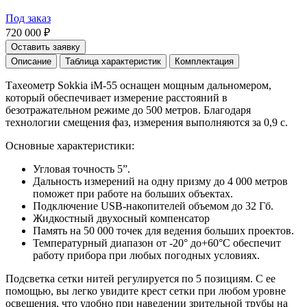
Под заказ
720 000 ₽
Оставить заявку
Описание
Таблица характеристик
Комплектация
Тахеометр Sokkia iM-55 оснащен мощным дальномером,
который обеспечивает измерение расстояний в
безотражательном режиме до 500 метров. Благодаря
технологии смещения фаз, измерения выполняются за 0,9 с.
Основные характеристики:
Угловая точность 5”.
Дальность измерений на одну призму до 4 000 метров
поможет при работе на больших объектах.
Подключение USB-накопителей объемом до 32 Гб.
Жидкостный двухосный компенсатор
Память на 50 000 точек для ведения больших проектов.
Температурный диапазон от -20° до+60°С обеспечит
работу прибора при любых погодных условиях.
Подсветка сетки нитей регулируется по 5 позициям. С ее
помощью, вы легко увидите крест сетки при любом уровне
освещения, что удобно при наведении зрительной трубы на