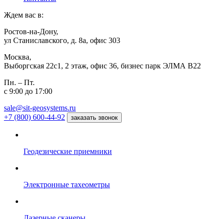
Ждем вас в:
Ростов-на-Дону,
ул Станиславского, д. 8а, офис 303
Москва,
Выборгская 22с1, 2 этаж, офис 36, бизнес парк ЭЛМА В22
Пн. – Пт.
с 9:00 до 17:00
sale@sit-geosystems.ru
+7 (800) 600-44-92
заказать звонок
Геодезические приемники
Электронные тахеометры
Лазерные сканеры