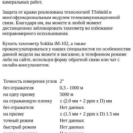
камеральных работ.
Защита от кражи реализована технологией TSshield и
многофункциональным модулем телекоммуникационной
связи. Благодаря им, вы можете в любой момент
дистанционно заблокировать тахеометр во избежание
неправомерного использования.
Купить тахеометр Sokkia iM-102, а также
проконсультироваться у наших специалистов по особенностям
данной модели вы можете в
магазине
, в телефонном режиме
либо на сайте, используя форму обратной связи или чат с
онлайн-консультантом.
Точность измерения углов
2"
без отражателя
0,3 - 1000 м
на одну призму
5000 м
на отражающую пленку
± (2.0 мм + 2 ppm x D) мм
без отражателя
Нет данных
на призму
± (1.5 мм + 2 ppm x D) 1.5 мм
точный режим
Нет данных
быстрый режим
Нет данных