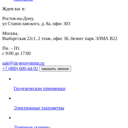
Ждем вас в:
Ростов-на-Дону,
ул Станиславского, д. 8а, офис 303
Москва,
Выборгская 22с1, 2 этаж, офис 36, бизнес парк ЭЛМА В22
Пн. – Пт.
с 9:00 до 17:00
sale@sit-geosystems.ru
+7 (800) 600-44-92
заказать звонок
Геодезические приемники
Электронные тахеометры
Лазерные сканеры