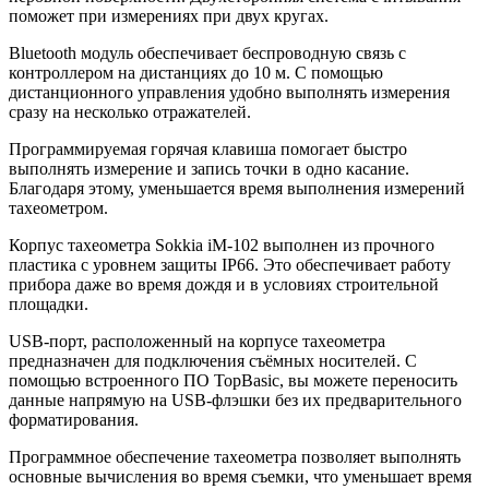
поможет при измерениях при двух кругах.
Bluetooth модуль обеспечивает беспроводную связь с
контроллером на дистанциях до 10 м. С помощью
дистанционного управления удобно выполнять измерения
сразу на несколько отражателей.
Программируемая горячая клавиша помогает быстро
выполнять измерение и запись точки в одно касание.
Благодаря этому, уменьшается время выполнения измерений
тахеометром.
Корпус тахеометра Sokkia iM-102 выполнен из прочного
пластика с уровнем защиты IP66. Это обеспечивает работу
прибора даже во время дождя и в условиях строительной
площадки.
USB-порт, расположенный на корпусе тахеометра
предназначен для подключения съёмных носителей. С
помощью встроенного ПО TopBasic, вы можете переносить
данные напрямую на USB-флэшки без их предварительного
форматирования.
Программное обеспечение тахеометра позволяет выполнять
основные вычисления во время съемки, что уменьшает время