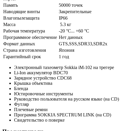
Память
50000 точек
Наводящие винты
Закрепительные
Влагопылезащита
IP66
Масса
5.3 кг
Рабочая температура
-20 °С... +60 °С
Программное обеспечение
Нет данных
Формат данных
GTS,SSS,SDR33,SDR2x
Страна изготовления
Япония
Гарантийный срок
1 год
Электронный тахеометр Sokkia iM-102 на трегере
Li-Ion аккумулятор BDC70
Зарядное устройство CDC68
Крышка объектива
Бленда
Юстировочные инструменты
Руководство пользователя на русском языке (на CD)
Футляр
Плечевые ремни
Программа SOKKIA SPECTRUM LINK (на CD)
Свидетельство о поверке