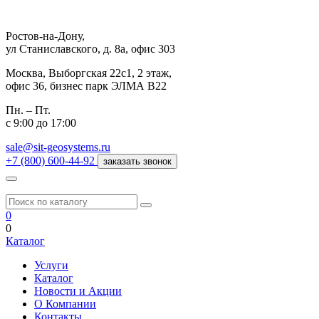
Ростов-на-Дону,
ул Станиславского, д. 8а, офис 303
Москва,
Выборгская 22с1, 2 этаж,
офис 36, бизнес парк ЭЛМА В22
Пн. – Пт.
с 9:00 до 17:00
sale@sit-geosystems.ru
+7 (800) 600-44-92
заказать звонок
0
0
Каталог
Услуги
Каталог
Новости и Акции
О Компании
Контакты