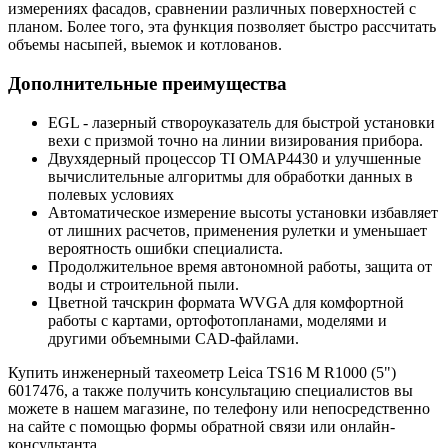
измерениях фасадов, сравнении различных поверхностей с
планом. Более того, эта функция позволяет быстро рассчитать
объемы насыпей, выемок и котлованов.
Дополнительные преимущества
EGL - лазерный створоуказатель для быстрой установки
вехи с призмой точно на линии визирования прибора.
Двухядерный процессор TI OMAP4430 и улучшенные
вычислительные алгоритмы для обработки данных в
полевых условиях
Автоматическое измерение высоты установки избавляет
от лишних расчетов, применения рулетки и уменьшает
вероятность ошибки специалиста.
Продолжительное время автономной работы, защита от
воды и строительной пыли.
Цветной тачскрин формата WVGA для комфортной
работы с картами, ортофотопланами, моделями и
другими объемными CAD-файлами.
Купить инженерный тахеометр Leica TS16 M R1000 (5")
6017476, а также получить консультацию специалистов вы
можете в нашем
магазине
, по телефону или непосредственно
на сайте с помощью формы обратной связи или онлайн-
консультанта.