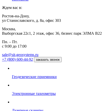
Ждем вас в:
Ростов-на-Дону,
ул Станиславского, д. 8а, офис 303
Москва,
Выборгская 22с1, 2 этаж, офис 36, бизнес парк ЭЛМА В22
Пн. – Пт.
с 9:00 до 17:00
sale@sit-geosystems.ru
+7 (800) 600-44-92
заказать звонок
Геодезические приемники
Электронные тахеометры
Лазерные сканеры