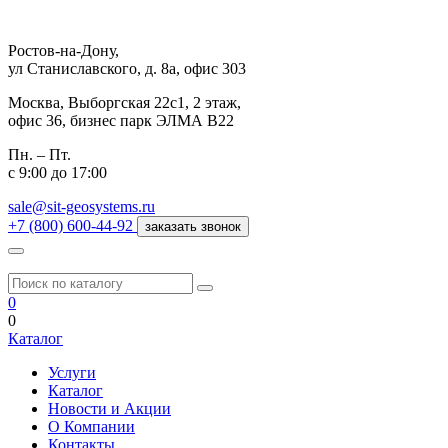
Ростов-на-Дону,
ул Станиславского, д. 8а, офис 303
Москва,
Выборгская 22с1, 2 этаж,
офис 36, бизнес парк ЭЛМА В22
Пн. – Пт.
с 9:00 до 17:00
sale@sit-geosystems.ru
+7 (800) 600-44-92
заказать звонок
0
0
Каталог
Услуги
Каталог
Новости и Акции
О Компании
Контакты