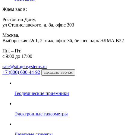
Ждем вас в:
Ростов-на-Дону,
ул Станиславского, д. 8а, офис 303
Москва,
Выборгская 22с1, 2 этаж, офис 36, бизнес парк ЭЛМА В22
Пн. – Пт.
с 9:00 до 17:00
sale@sit-geosystems.ru
+7 (800) 600-44-92
заказать звонок
Геодезические приемники
Электронные тахеометры
Лазерные сканеры