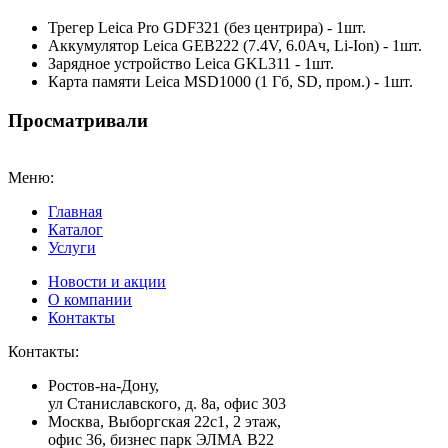
Трегер Leica Pro GDF321 (без центрира) - 1шт.
Аккумулятор Leica GEB222 (7.4V, 6.0Aч, Li-Ion) - 1шт.
Зарядное устройство Leica GKL311 - 1шт.
Карта памяти Leica MSD1000 (1 Гб, SD, пром.) - 1шт.
Просматривали
Меню:
Главная
Каталог
Услуги
Новости и акции
О компании
Контакты
Контакты:
Ростов-на-Дону,
ул Станиславского, д. 8а, офис 303
Москва
, Выборгская 22с1, 2 этаж,
офис 36, бизнес парк ЭЛМА В22