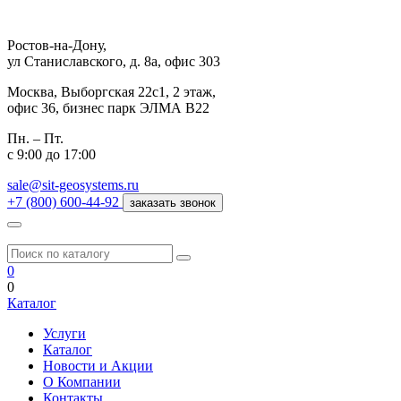
Ростов-на-Дону,
ул Станиславского, д. 8а, офис 303
Москва,
Выборгская 22с1, 2 этаж,
офис 36, бизнес парк ЭЛМА В22
Пн. – Пт.
с 9:00 до 17:00
sale@sit-geosystems.ru
+7 (800) 600-44-92
заказать звонок
0
0
Каталог
Услуги
Каталог
Новости и Акции
О Компании
Контакты