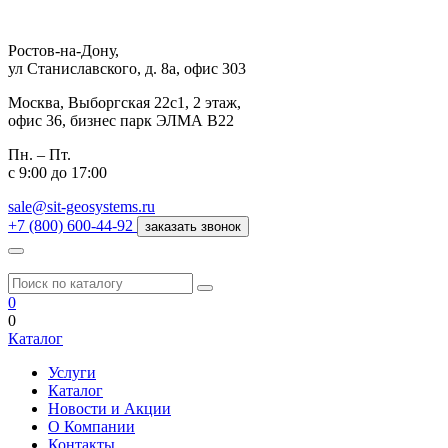
Ростов-на-Дону,
ул Станиславского, д. 8а, офис 303
Москва,
Выборгская 22с1, 2 этаж,
офис 36, бизнес парк ЭЛМА В22
Пн. – Пт.
с 9:00 до 17:00
sale@sit-geosystems.ru
+7 (800) 600-44-92
заказать звонок
0
0
Каталог
Услуги
Каталог
Новости и Акции
О Компании
Контакты