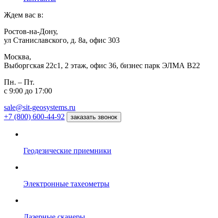
Ждем вас в:
Ростов-на-Дону,
ул Станиславского, д. 8а, офис 303
Москва,
Выборгская 22с1, 2 этаж, офис 36, бизнес парк ЭЛМА В22
Пн. – Пт.
с 9:00 до 17:00
sale@sit-geosystems.ru
+7 (800) 600-44-92
заказать звонок
Геодезические приемники
Электронные тахеометры
Лазерные сканеры