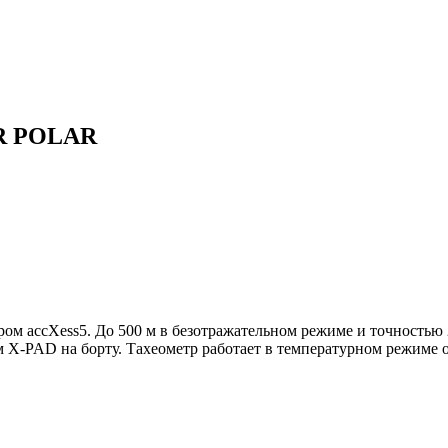
ER POLAR
ом accXess5. До 500 м в безотражательном режиме и точностью 
X-PAD на борту. Тахеометр работает в температурном режиме о