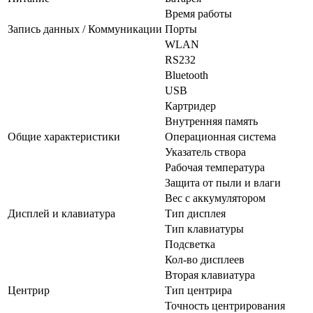
Время работы
Запись данных / Коммуникации
Порты
WLAN
RS232
Bluetooth
USB
Картридер
Внутренняя память
Общие характеристики
Операционная система
Указатель створа
Рабочая температура
Защита от пыли и влаги
Вес с аккумулятором
Дисплей и клавиатура
Тип дисплея
Тип клавиатуры
Подсветка
Кол-во дисплеев
Вторая клавиатура
Центрир
Тип центрира
Точность центрирования