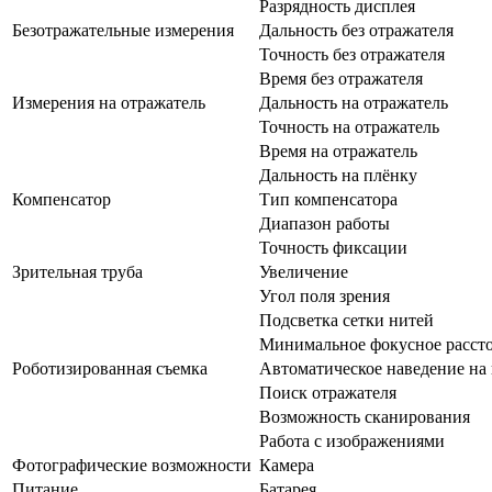
Разрядность дисплея
Безотражательные измерения
Дальность без отражателя
Точность без отражателя
Время без отражателя
Измерения на отражатель
Дальность на отражатель
Точность на отражатель
Время на отражатель
Дальность на плёнку
Компенсатор
Тип компенсатора
Диапазон работы
Точность фиксации
Зрительная труба
Увеличение
Угол поля зрения
Подсветка сетки нитей
Минимальное фокусное расст
Роботизированная съемка
Автоматическое наведение на 
Поиск отражателя
Возможность сканирования
Работа с изображениями
Фотографические возможности
Камера
Питание
Батарея