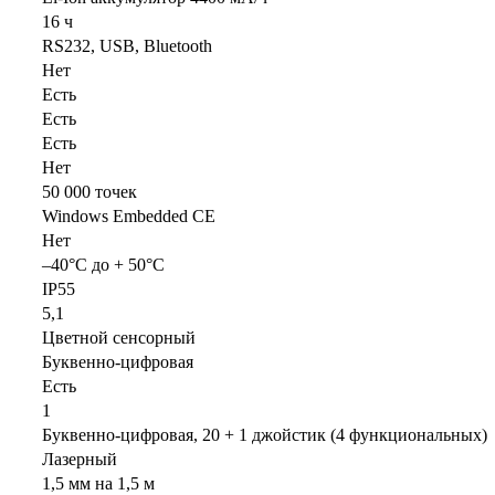
16 ч
RS232, USB, Bluetooth
Нет
Есть
Есть
Есть
Нет
50 000 точек
Windows Embedded CE
Нет
–40°C до + 50°C
IP55
5,1
Цветной сенсорный
Буквенно-цифровая
Есть
1
Буквенно-цифровая, 20 + 1 джойстик (4 функциональных)
Лазерный
1,5 мм на 1,5 м