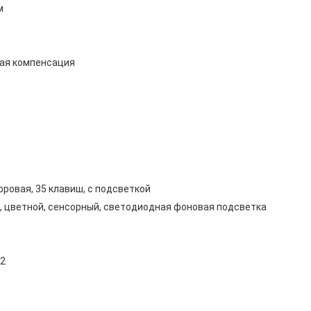
м
ая компенсация
ровая, 35 клавиш, с подсветкой
0, цветной, сенсорный, светодиодная фоновая подсветка
32