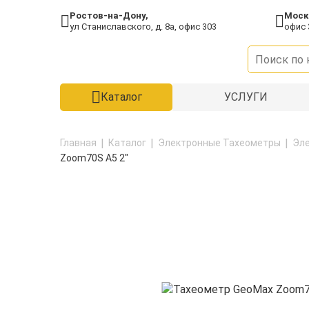
Ростов-на-Дону,
Моск
ул Станиславского, д. 8а, офис 303
офис 
Каталог
УСЛУГИ
Главная
Каталог
Электронные Тахеометры
Эл
Zoom70S A5 2"