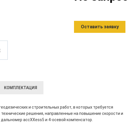
Оставить заявку
КОМПЛЕКТАЦИЯ
еодезических и строительных работ, в которых требуется
ы технические решения, направленные на повышение скорости и
 дальномер accXXess5 и 4-осевой компенсатор.