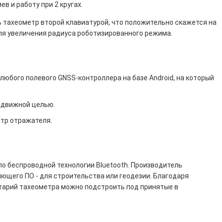
 и работу при 2 кругах.
 тахеометр второй клавиатурой, что положительно скажется на
для увеличения радиуса роботизированного режима.
 любого полевого GNSS-контроллера на базе Android, на который
одвижной целью.
нтр отражателя.
о беспроводной технологии Bluetooth. Производитель
ющего ПО - для строительства или геодезии. Благодаря
тарий тахеометра можно подстроить под принятые в