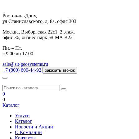
Ростов-на-Дону,
ул Станиславского, д. 8а, офис 303
Москва,
Выборгская 22с1, 2 этаж,
офис 36, бизнес парк ЭЛМА В22
Пн. – Пт.
с 9:00 до 17:00
sale@sit-geosystems.ru
+7 (800) 600-44-92
заказать звонок
0
0
Каталог
Услуги
Каталог
Новости и Акции
О Компании
Контакты