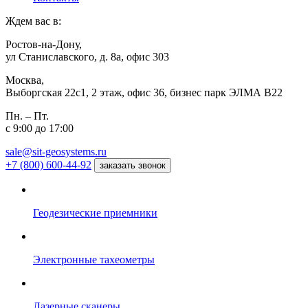
Ждем вас в:
Ростов-на-Дону,
ул Станиславского, д. 8а, офис 303
Москва,
Выборгская 22с1, 2 этаж, офис 36, бизнес парк ЭЛМА В22
Пн. – Пт.
с 9:00 до 17:00
sale@sit-geosystems.ru
+7 (800) 600-44-92
заказать звонок
Геодезические приемники
Электронные тахеометры
Лазерные сканеры