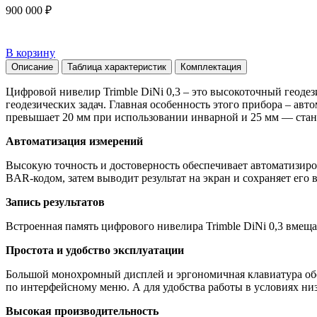
900 000 ₽
В корзину
Описание
Таблица характеристик
Комплектация
Цифровой нивелир Trimble DiNi 0,3 – это высокоточный геод
геодезических задач. Главная особенность этого прибора – авт
превышает 20 мм при использовании инварной и 25 мм — стан
Автоматизация измерений
Высокую точность и достоверность обеспечивает автоматизиро
BAR-кодом, затем выводит результат на экран и сохраняет его 
Запись результатов
Встроенная память цифрового нивелира Trimble DiNi 0,3 вмеща
Простота и удобство эксплуатации
Большой монохромный дисплей и эргономичная клавиатура об
по интерфейсному меню. А для удобства работы в условиях низ
Высокая производительность