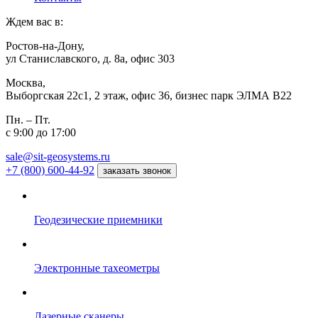
Ждем вас в:
Ростов-на-Дону,
ул Станиславского, д. 8а, офис 303
Москва,
Выборгская 22с1, 2 этаж, офис 36, бизнес парк ЭЛМА В22
Пн. – Пт.
с 9:00 до 17:00
sale@sit-geosystems.ru
+7 (800) 600-44-92
заказать звонок
Геодезические приемники
Электронные тахеометры
Лазерные сканеры