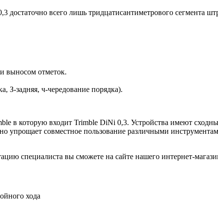
,3 достаточно всего лишь тридцатисантиметрового сегмента шт
и выносом отметок.
, З-задняя, ч-чередование порядка).
mble в которую входит Trimble DiNi 0,3. Устройства имеют сход
но упрощает совместное пользование различными инструментами
тацию специалиста вы сможете на сайте нашего интернет-магази
двойного хода