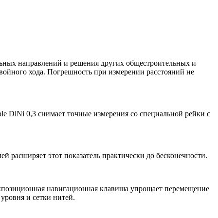
альных направлений и решения других общестроительных и
 двойного хода. Погрешность при измерении расстояний не
e DiNi 0,3 снимает точные измерения со специальной рейки с
ей расширяет этот показатель практически до бесконечности.
ёхпозиционная навигационная клавиша упрощает перемещение
уровня и сетки нитей.