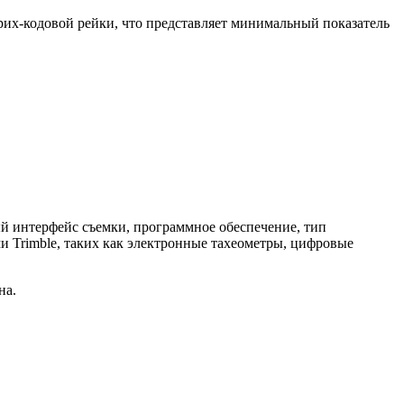
рих-кодовой рейки, что представляет минимальный показатель
ный интерфейс съемки, программное обеспечение, тип
 Trimble, таких как электронные тахеометры,
цифровые
на.