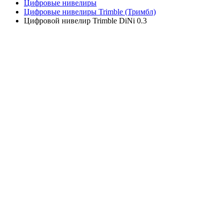
Цифровые нивелиры
Цифровые нивелиры Trimble (Тримбл)
Цифровой нивелир Trimble DiNi 0.3