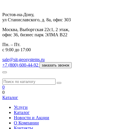
Ростов-на-Дону,
ул Станиславского, д. 8а, офис 303
Москва,
Выборгская 22с1, 2 этаж,
офис 36, бизнес парк ЭЛМА В22
Пн. – Пт.
с 9:00 до 17:00
sale@sit-geosystems.ru
+7 (800) 600-44-92
заказать звонок
0
0
Каталог
Услуги
Каталог
Новости и Акции
О Компании
Контакты