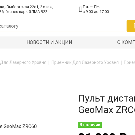
ва,
Выборгская 22с1, 2 этаж,
Пн. – Пт.
36, бизнес парк ЭЛМА В22
с 9:00 до 17:00
НОВОСТИ И АКЦИИ
О КОМ
 Для Лазерного Уровня
Приемник Для Лазерного Уровня
Прие
Пульт диста
GeoMax ZRC
В наличии