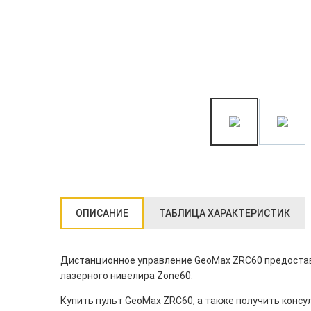
ОПИСАНИЕ
ТАБЛИЦА ХАРАКТЕРИСТИК
Дистанционное управление GeoMax ZRC60 предостав
лазерного нивелира Zone60.
Купить пульт GeoMax ZRC60, а также получить конс