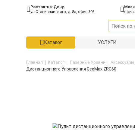
Ростов-на-Дону,
Моск
ул Станиславского, д. 8а, офис 303
офис 
Каталог
УСЛУГИ
Главная
Каталог
Лазерные Уровни
Аксессуары
Дистанционного Управления GeoMax ZRC60