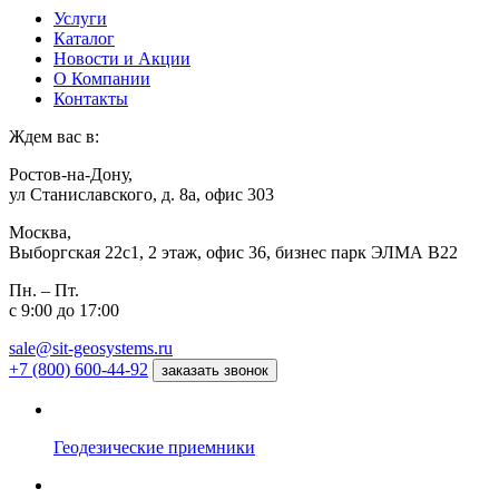
Услуги
Каталог
Новости и Акции
О Компании
Контакты
Ждем вас в:
Ростов-на-Дону,
ул Станиславского, д. 8а, офис 303
Москва,
Выборгская 22с1, 2 этаж, офис 36, бизнес парк ЭЛМА В22
Пн. – Пт.
с 9:00 до 17:00
sale@sit-geosystems.ru
+7 (800) 600-44-92
заказать звонок
Геодезические приемники