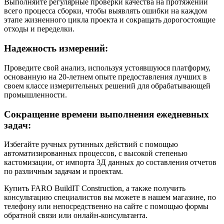
Выполняйте регулярные проверки качества на протяжении
всего процесса сборки, чтобы выявлять ошибки на каждом
этапе жизненного цикла проекта и сокращать дорогостоящие
отходы и переделки.
Надежность измерений:
Проведите свой анализ, используя устоявшуюся платформу,
основанную на 20-летнем опыте предоставления лучших в
своем классе измерительных решений для обрабатывающей
промышленности.
Сокращение времени выполнения ежедневных
задач:
Избегайте ручных рутинных действий с помощью
автоматизированных процессов, с высокой степенью
кастомизации, от импорта 3Д данных до составления отчетов
по различным задачам и проектам.
Купить FARO BuildIT Construction, а также получить
консультацию специалистов вы можете в нашем
магазине
, по
телефону или непосредственно на сайте с помощью формы
обратной связи или онлайн-консультанта.