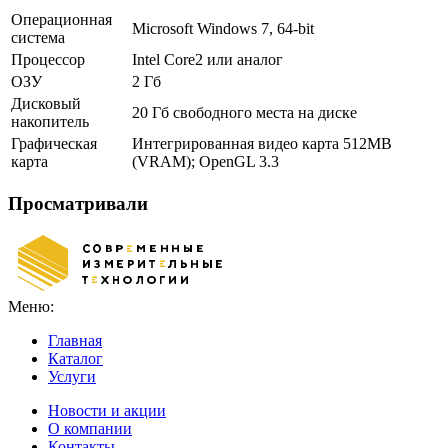
Операционная
Microsoft Windows 7, 64-bit
система
Процессор
Intel Core2 или аналог
ОЗУ
2 Гб
Дисковый
20 Гб свободного места на диске
накопитель
Графическая
Интегрированная видео карта 512MB
карта
(VRAM); OpenGL 3.3
Просматривали
Меню:
Главная
Каталог
Услуги
Новости и акции
О компании
Контакты