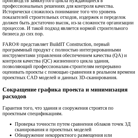
производств замкнутого цикла нуждающиеся в
профессиональных решениях для контроля качества.
Исторически сложилось понимание того что уровень
показателей строительных отходов, издержек и переделок
должен быть достаточно высок, из-за сложности организации
процессов. И такой подход является нормой строительного
бизнеса до сих пор.
FARO® представляет BuildIT Construction, первый
программный продукт с полностью интегрированными
инструментами управления обеспечением качества (QA) и
контроля качества (QC) жизненного цикла здания,
позволяющий профессионалам-строителям непрерывно
оценивать проекты с помощью сравнения в реальном времени
проектных CAD моделей и данных 3D-сканирования.
Сокращение графика проекта и минимизация
расходов
Гарантия того, что здания и сооружения строятся по
проектным спецификациям.
Проверка точности путем сравнения облаков точек 3Д
сканирования и проектных моделей
Обнаружение некорректного размещения или