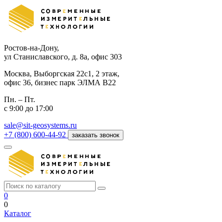
Ростов-на-Дону,
ул Станиславского, д. 8а, офис 303
Москва,
Выборгская 22с1, 2 этаж,
офис 36, бизнес парк ЭЛМА В22
Пн. – Пт.
с 9:00 до 17:00
sale@sit-geosystems.ru
+7 (800) 600-44-92
заказать звонок
0
0
Каталог