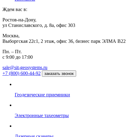
Ждем вас в:
Ростов-на-Дону,
ул Станиславского, д. 8а, офис 303
Москва,
Выборгская 22с1, 2 этаж, офис 36, бизнес парк ЭЛМА В22
Пн. – Пт.
с 9:00 до 17:00
sale@sit-geosystems.ru
+7 (800) 600-44-92
заказать звонок
Геодезические приемники
Электронные тахеометры
Лазерные сканеры