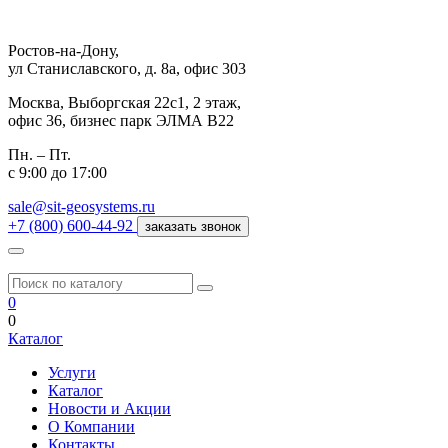
Ростов-на-Дону,
ул Станиславского, д. 8а, офис 303
Москва,
Выборгская 22с1, 2 этаж,
офис 36, бизнес парк ЭЛМА В22
Пн. – Пт.
с 9:00 до 17:00
sale@sit-geosystems.ru
+7 (800) 600-44-92
заказать звонок
0
0
Каталог
Услуги
Каталог
Новости и Акции
О Компании
Контакты