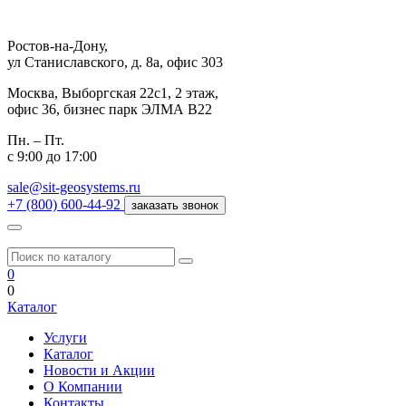
Ростов-на-Дону,
ул Станиславского, д. 8а, офис 303
Москва,
Выборгская 22с1, 2 этаж,
офис 36, бизнес парк ЭЛМА В22
Пн. – Пт.
с 9:00 до 17:00
sale@sit-geosystems.ru
+7 (800) 600-44-92
заказать звонок
0
0
Каталог
Услуги
Каталог
Новости и Акции
О Компании
Контакты