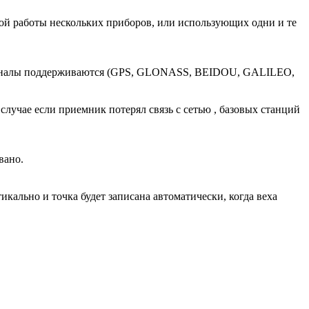
ой работы нескольких приборов, или использующих одни и те
 сигналы поддерживаются (GPS, GLONASS, BEIDOU, GALILEO,
лучае если приемник потерял связь с сетью , базовых станций
вано.
кально и точка будет записана автоматически, когда веха