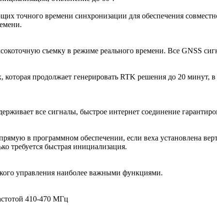
ющих точного времени синхронизации для обеспечения совместн
ремени.
 высокоточную съемку в режиме реального времени. Все GNSS
которая продолжает генерировать RTK решения до 20 минут, в с
ерживает все сигналы, быстрое интернет соединение гарантиро
рямую в программном обеспечении, если веха установлена верти
ко требуется быстрая инициализация.
кого управления наиболее важными функциями.
астотой 410-470 МГц