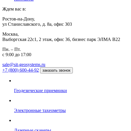
Ждем вас в:
Ростов-на-Дону,
ул Станиславского, д. 8а, офис 303
Москва,
Выборгская 22с1, 2 этаж, офис 36, бизнес парк ЭЛМА В22
Пн. – Пт.
с 9:00 до 17:00
sale@sit-geosystems.ru
+7 (800) 600-44-92
заказать звонок
Геодезические приемники
Электронные тахеометры
Лазерные сканеры