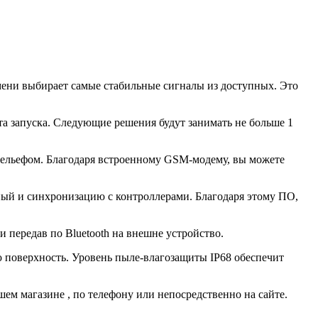
ени выбирает самые стабильные сигналы из доступных. Это
нта запуска. Следующие решения будут занимать не больше 1
рельефом. Благодаря встроенному GSM-модему, вы можете
ный и синхронизацию с контроллерами. Благодаря этому ПО,
 передав по Bluetooth на внешне устройство.
 поверхность. Уровень пыле-влагозащиты IP68 обеспечит
ашем
магазине
, по телефону или непосредственно на сайте.