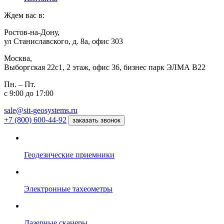
Ждем вас в:
Ростов-на-Дону,
ул Станиславского, д. 8а, офис 303
Москва,
Выборгская 22с1, 2 этаж, офис 36, бизнес парк ЭЛМА В22
Пн. – Пт.
с 9:00 до 17:00
sale@sit-geosystems.ru
+7 (800) 600-44-92
заказать звонок
Геодезические приемники
Электронные тахеометры
Лазерные сканеры