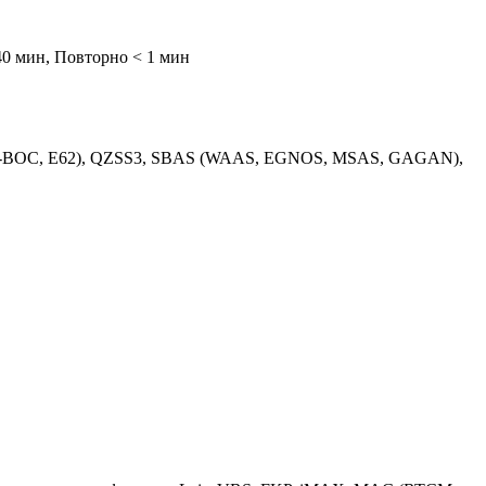
40 мин, Повторно < 1 мин
E5b, Alt-BOC, E62), QZSS3, SBAS (WAAS, EGNOS, MSAS, GAGAN),