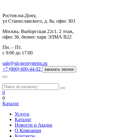
Ростов-на-Дону,
ул Станиславского, д. 8а, офис 303
Москва,
Выборгская 22с1, 2 этаж,
офис 36, бизнес парк ЭЛМА В22
Пн. – Пт.
с 9:00 до 17:00
sale@sit-geosystems.ru
+7 (800) 600-44-92
заказать звонок
0
0
Каталог
Услуги
Каталог
Новости и Акции
О Компании
Контакты