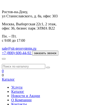
Ростов-на-Дону,
ул Станиславского, д. 8а, офис 303
Москва,
Выборгская 22с1, 2 этаж,
офис 36, бизнес парк ЭЛМА В22
Пн. – Пт.
с 9:00 до 17:00
sale@sit-geosystems.ru
+7 (800) 600-44-92
заказать звонок
0
0
Каталог
Услуги
Каталог
Новости и Акции
О Компании
Контакты