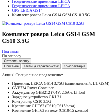
Геодезические приемники LEICA
Геодезические приемники LEICA
GPS LEICA GS14
Комплект ровера Leica GS14 GSM CS10 3.5G
Комплект ровера Leica GS14 GSM
CS10 3.5G
Под заказ
По запросу
Оставить заявку
Описание
Таблица характеристик
Комплектация
Акция! Специальное предложение:
Приемник LEICA GS14 3.75G (минимальный; L1; GSM)
GVP734 Rover Container
Аккумулятор GEB212 (7.4V, 2.6Ач, Li-Ion)
Зарядное устройство GKL311
Контроллер CS10 3.5G
Крепление GHT62 (CS10,CS15/веха)
Крепление GHT63 на веху (CS10/15 кольцо)