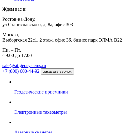
Ждем вас в:
Ростов-на-Дону,
ул Станиславского, д. 8а, офис 303
Москва,
Выборгская 22с1, 2 этаж, офис 36, бизнес парк ЭЛМА В22
Пн. – Пт.
с 9:00 до 17:00
sale@sit-geosystems.ru
+7 (800) 600-44-92
заказать звонок
Геодезические приемники
Электронные тахеометры
Лазерные сканеры