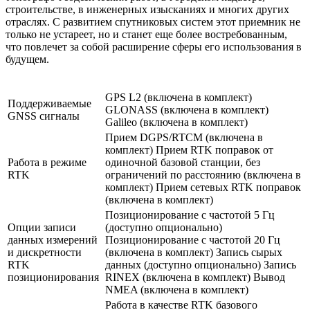
строительстве, в инженерных изысканиях и многих других
отраслях. С развитием спутниковых систем этот приемник не
только не устареет, но и станет еще более востребованным,
что повлечет за собой расширение сферы его использования в
будущем.
GPS L2 (включена в комплект)
Поддерживаемые
GLONASS (включена в комплект)
GNSS сигналы
Galileo (включена в комплект)
Прием DGPS/RTCM (включена в
комплект) Прием RTK поправок от
Работа в режиме
одиночной базовой станции, без
RTK
ограничений по расстоянию (включена в
комплект) Прием сетевых RTK поправок
(включена в комплект)
Позиционирование с частотой 5 Гц
Опции записи
(доступно опционально)
данных измерений
Позиционирование с частотой 20 Гц
и дискретности
(включена в комплект) Запись сырых
RTK
данных (доступно опционально) Запись
позиционирования
RINEX (включена в комплект) Вывод
NMEA (включена в комплект)
Работа в качестве RTK базового