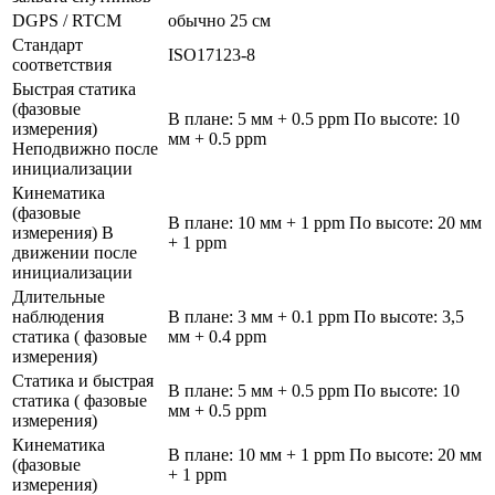
DGPS / RTCM
обычно 25 см
Стандарт
ISO17123-8
соответствия
Быстрая статика
(фазовые
В плане: 5 мм + 0.5 ppm По высоте: 10
измерения)
мм + 0.5 ppm
Неподвижно после
инициализации
Кинематика
(фазовые
В плане: 10 мм + 1 ppm По высоте: 20 мм
измерения) В
+ 1 ppm
движении после
инициализации
Длительные
наблюдения
В плане: 3 мм + 0.1 ppm По высоте: 3,5
статика ( фазовые
мм + 0.4 ppm
измерения)
Статика и быстрая
В плане: 5 мм + 0.5 ppm По высоте: 10
статика ( фазовые
мм + 0.5 ppm
измерения)
Кинематика
В плане: 10 мм + 1 ppm По высоте: 20 мм
(фазовые
+ 1 ppm
измерения)