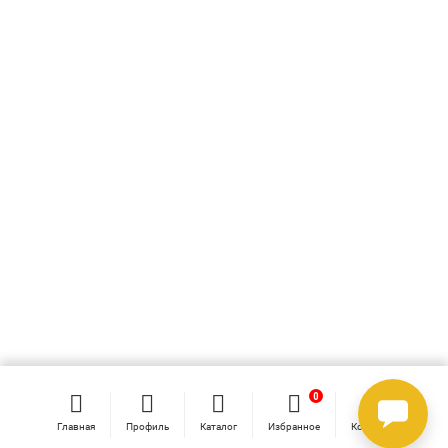
0
0
Главная
Профиль
Каталог
Избранное
Корзина