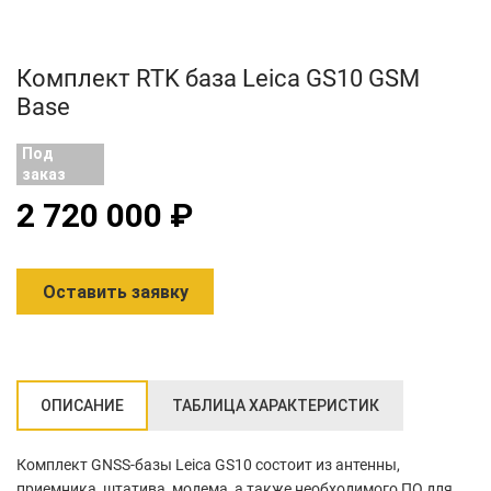
Комплект RTK база Leica GS10 GSM
Base
Под
заказ
2 720 000 ₽
Оставить заявку
ОПИСАНИЕ
ТАБЛИЦА ХАРАКТЕРИСТИК
Комплект GNSS-базы Leica GS10 состоит из антенны,
приемника, штатива, модема, а также необходимого ПО для