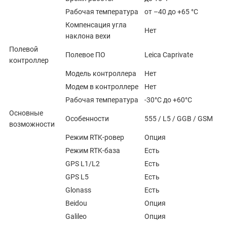
Рабочая температура
от –40 до +65 °C
Компенсация угла
Нет
наклона вехи
Полевой
Полевое ПО
Leica Caprivate
контроллер
Модель контроллера
Нет
Модем в контроллере
Нет
Рабочая температура
-30°С до +60°С
Основные
Особенности
555 / L5 / GGB / GSM
возможности
Режим RTK-ровер
Опция
Режим RTK-база
Есть
GPS L1/L2
Есть
GPS L5
Есть
Glonass
Есть
Beidou
Опция
Galileo
Опция