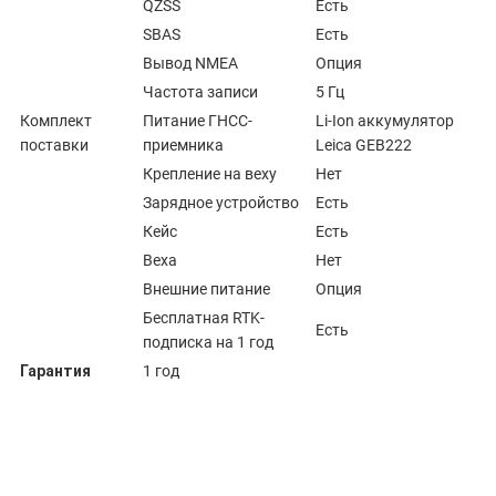
QZSS
Есть
SBAS
Есть
Вывод NMEA
Опция
Частота записи
5 Гц
Комплект
Питание ГНСС-
Li-Ion аккумулятор
поставки
приемника
Leica GEB222
Крепление на веху
Нет
Зарядное устройство
Есть
Кейс
Есть
Веха
Нет
Внешние питание
Опция
Бесплатная RTK-
Есть
подписка на 1 год
Гарантия
1 год