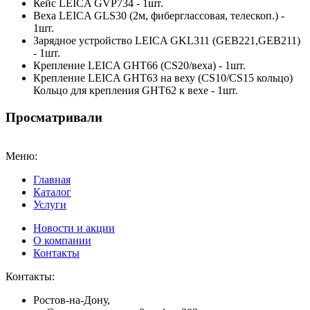
Кейс LEICA GVP734 - 1шт.
Веха LEICA GLS30 (2м, фиберглассовая, телескоп.) -
1шт.
Зарядное устройство LEICA GKL311 (GEB221,GEB211)
- 1шт.
Крепление LEICA GHT66 (CS20/веха) - 1шт.
Крепление LEICA GHT63 на веху (CS10/CS15 кольцо)
Кольцо для крепления GHT62 к вехе - 1шт.
Просматривали
Меню:
Главная
Каталог
Услуги
Новости и акции
О компании
Контакты
Контакты:
Ростов-на-Дону,