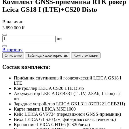
Комплект GNSS-приемника RTK ровер
Leica GS18 I (LTE)+CS20 Disto
В наличии
3 690 000 ₽
шт
В корзину
Описание
Таблица характеристик
Комплектация
Состав комплекта:
Приёмник спутниковый геодезический LEICA GS18 I
LTE
Контроллер LEICA CS20 LTE Disto
Аккумулятор LEICA GEB331 (11.1V, 2.8Ah, Li-Ion) - 2
шт
Зарядное устройство LEICA GKL311 (GEB221,GEB211)
Карта памяти LEICA MSD1000
Кейс LEICA GVP734 (передвижной GNSS-приемник)
Веха LEICA GLS30 (2м, фиберглассовая, телескоп.)
Крепление LEICA GHT66 (CS20/веха)