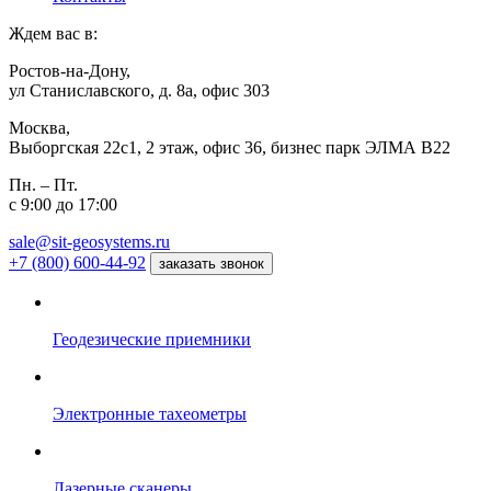
Ждем вас в:
Ростов-на-Дону,
ул Станиславского, д. 8а, офис 303
Москва,
Выборгская 22с1, 2 этаж, офис 36, бизнес парк ЭЛМА В22
Пн. – Пт.
с 9:00 до 17:00
sale@sit-geosystems.ru
+7 (800) 600-44-92
заказать звонок
Геодезические приемники
Электронные тахеометры
Лазерные сканеры