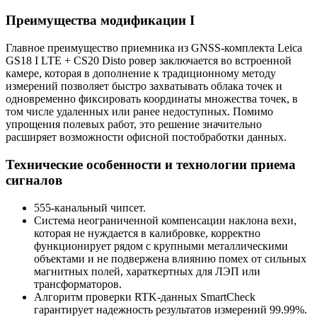
Преимущества модификации I
Главное преимущество приемника из GNSS-комплекта Leica
GS18 I LTE + CS20 Disto ровер заключается во встроенной
камере, которая в дополнение к традиционному методу
измерений позволяет быстро захватывать облака точек и
одновременно фиксировать координаты множества точек, в
том числе удаленных или ранее недоступных. Помимо
упрощения полевых работ, это решение значительно
расширяет возможности офисной постобработки данных.
Технические особенности и технологии приема
сигналов
555-канальный чипсет.
Система неограниченной компенсации наклона вехи,
которая не нуждается в калибровке, корректно
функционирует рядом с крупными металлическими
объектами и не подвержена влиянию помех от сильных
магнитных полей, хараткертных для ЛЭП или
трансформаторов.
Алгоритм проверки RTK-данных SmartCheck
гарантирует надежность результатов измерений 99.99%.