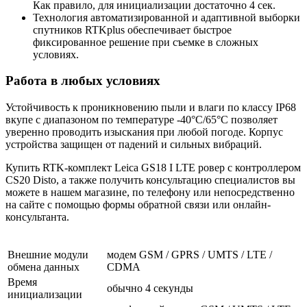
Как правило, для инициализации достаточно 4 сек.
Технология автоматизированной и адаптивной выборки
спутников RTKplus обеспечивает быстрое
фиксированное решение при съемке в сложных
условиях.
Работа в любых условиях
Устойчивость к проникновению пыли и влаги по классу IP68
вкупе с диапазоном по температуре -40°C/65°C позволяет
уверенно проводить изыскания при любой погоде. Корпус
устройства защищен от падений и сильных вибраций.
Купить RTK-комплект Leica GS18 I LTE ровер с контроллером
CS20 Disto, а также получить консультацию специалистов вы
можете в нашем
магазине
, по телефону или непосредственно
на сайте с помощью формы обратной связи или онлайн-
консультанта.
Внешние модули
модем GSM / GPRS / UMTS / LTE /
обмена данных
CDMA
Время
обычно 4 секунды
инициализации