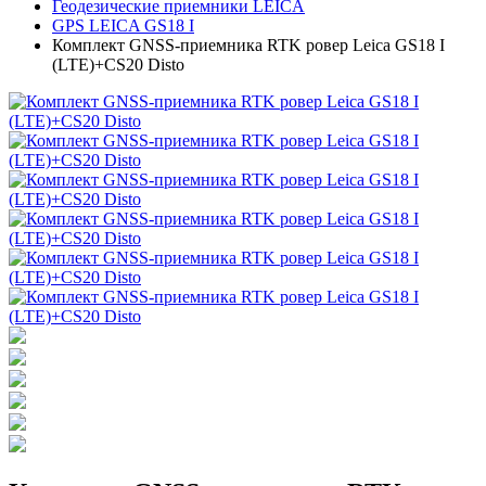
Геодезические приемники LEICA
GPS LEICA GS18 I
Комплект GNSS-приемника RTK ровер Leica GS18 I
(LTE)+CS20 Disto