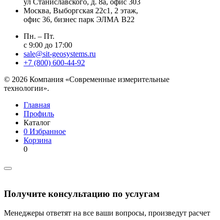
ул Станиславского, д. 8а, офис 303
Москва
, Выборгская 22с1, 2 этаж,
офис 36, бизнес парк ЭЛМА В22
Пн. – Пт.
с 9:00 до 17:00
sale@sit-geosystems.ru
+7 (800) 600-44-92
© 2026 Компания «Современные измерительные
технологии».
Главная
Профиль
Каталог
0
Избранное
Корзина
0
Получите консультацию по услугам
Менеджеры ответят на все ваши вопросы, произведут расчет