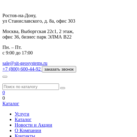
Ростов-на-Дону,
ул Станиславского, д. 8а, офис 303
Москва,
Выборгская 22с1, 2 этаж,
офис 36, бизнес парк ЭЛМА В22
Пн. – Пт.
с 9:00 до 17:00
sale@sit-geosystems.ru
+7 (800) 600-44-92
заказать звонок
0
0
Каталог
Услуги
Каталог
Новости и Акции
О Компании
Контакты