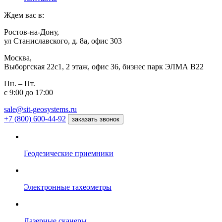
Ждем вас в:
Ростов-на-Дону,
ул Станиславского, д. 8а, офис 303
Москва,
Выборгская 22с1, 2 этаж, офис 36, бизнес парк ЭЛМА В22
Пн. – Пт.
с 9:00 до 17:00
sale@sit-geosystems.ru
+7 (800) 600-44-92
заказать звонок
Геодезические приемники
Электронные тахеометры
Лазерные сканеры