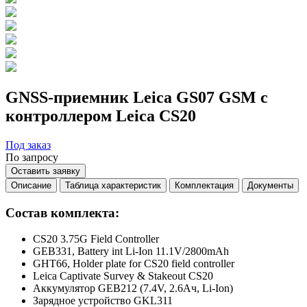
GNSS-приемник Leica GS07 GSM с
контроллером Leica CS20
Под заказ
По запросу
Оставить заявку
Описание
Таблица характеристик
Комплектация
Документы
Состав комплекта:
CS20 3.75G Field Controller
GEB331, Battery int Li-Ion 11.1V/2800mAh
GHT66, Holder plate for CS20 field controller
Leica Captivate Survey & Stakeout CS20
Аккумулятор GEB212 (7.4V, 2.6Ач, Li-Ion)
Зарядное устройство GKL311