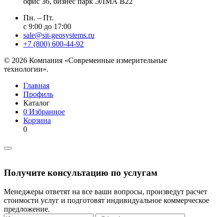
офис 36, бизнес парк ЭЛМА В22
Пн. – Пт.
с 9:00 до 17:00
sale@sit-geosystems.ru
+7 (800) 600-44-92
© 2026 Компания «Современные измерительные
технологии».
Главная
Профиль
Каталог
0
Избранное
Корзина
0
Получите консультацию по услугам
Менеджеры ответят на все ваши вопросы, произведут расчет
стоимости услуг и подготовят индивидуальное коммерческое
предложение.