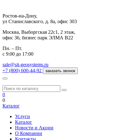
Ростов-на-Дону,
ул Станиславского, д. 8а, офис 303
Москва,
Выборгская 22с1, 2 этаж,
офис 36, бизнес парк ЭЛМА В22
Пн. – Пт.
с 9:00 до 17:00
sale@sit-geosystems.ru
+7 (800) 600-44-92
заказать звонок
0
0
Каталог
Услуги
Каталог
Новости и Акции
О Компании
Контакты