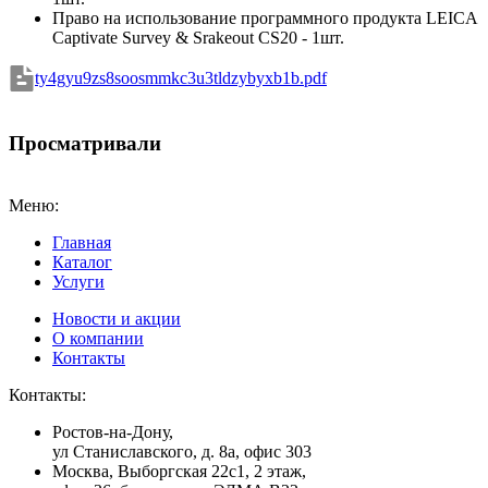
Право на использование программного продукта LEICA
Captivate Survey & Srakeout СS20 - 1шт.
ty4gyu9zs8soosmmkc3u3tldzybyxb1b.pdf
Просматривали
Меню:
Главная
Каталог
Услуги
Новости и акции
О компании
Контакты
Контакты:
Ростов-на-Дону,
ул Станиславского, д. 8а, офис 303
Москва
, Выборгская 22с1, 2 этаж,