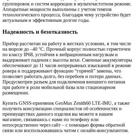
группировок и систем коррекции в мультичастотном режиме.
Аппаратные мощности выполнены с учетом темпов
технологического процесса, благодаря чему устройство будет
актуальным и эффективным долгие годы.
Надежность и безотказность
Прибор рассчитан на работу в жестких условиях, в том числе
на морозе до –40 °C. Прочный корпус полностью герметичен
по классу IP68, устойчив к вибрационным нагрузкам и
выдерживает падения с высоты вехи. Сменные аккумуляторы
обеспечивают до 11 часов непрерывных изысканий в режиме
ровера и поддерживают функцию “горячей” замены, что
позволяет работать долго, без перебоев и потери данных.
Предусмотрен разъем для подключения внешнего питания
при работе в роли мобильной базы или стационарном
размещении.
Купить GNSS-приемник GeoMax Zenith60 LTE-IMU, а также
получить консультацию специалистов об особенностях и
преимуществах данного изделия вы можете в нашем
магазине
, связавшись с нами по телефону или
непосредственно через сайт – с помощью формы обратной
связи или воспользовавшись чатом с онлайн-консультантом.