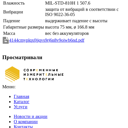
Влажность
MIL-STD-810H 1 507.6
защита от вибраций в соответствии с
Вибрации
ISO 9022-36-05
Падение
выдерживает падение с высоты
Габаритные размеры
высота 75 мм, ø 166.8 мм
Масса
вес без аккумуляторов
4144cmyplqx0jjqvs9rj6n8v9oiwb6nd.pdf
Просматривали
Меню:
Главная
Каталог
Услуги
Новости и акции
О компании
Контакты