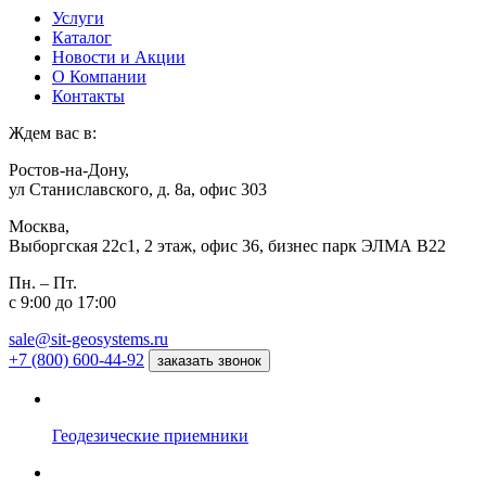
Услуги
Каталог
Новости и Акции
О Компании
Контакты
Ждем вас в:
Ростов-на-Дону,
ул Станиславского, д. 8а, офис 303
Москва,
Выборгская 22с1, 2 этаж, офис 36, бизнес парк ЭЛМА В22
Пн. – Пт.
с 9:00 до 17:00
sale@sit-geosystems.ru
+7 (800) 600-44-92
заказать звонок
Геодезические приемники