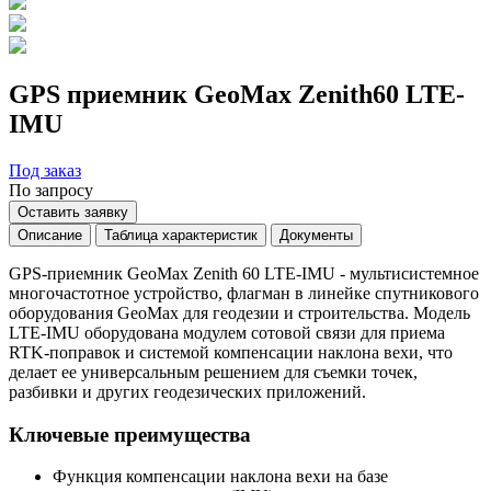
GPS приемник GeoMax Zenith60 LTE-
IMU
Под заказ
По запросу
Оставить заявку
Описание
Таблица характеристик
Документы
GPS-приемник GeoMax Zenith 60 LTE-IMU - мультисистемное
многочастотное устройство, флагман в линейке спутникового
оборудования GeoMax для геодезии и строительства. Модель
LTE-IMU оборудована модулем сотовой связи для приема
RTK-поправок и системой компенсации наклона вехи, что
делает ее универсальным решением для съемки точек,
разбивки и других геодезических приложений.
Ключевые преимущества
Функция компенсации наклона вехи на базе