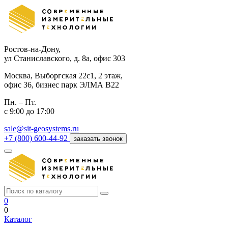
Ростов-на-Дону,
ул Станиславского, д. 8а, офис 303
Москва,
Выборгская 22с1, 2 этаж,
офис 36, бизнес парк ЭЛМА В22
Пн. – Пт.
с 9:00 до 17:00
sale@sit-geosystems.ru
+7 (800) 600-44-92
заказать звонок
0
0
Каталог