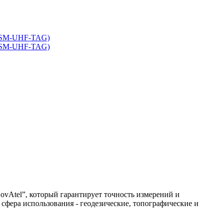
vAtel”, который гарантирует точность измерений и
фера использования - геодезические, топографические и