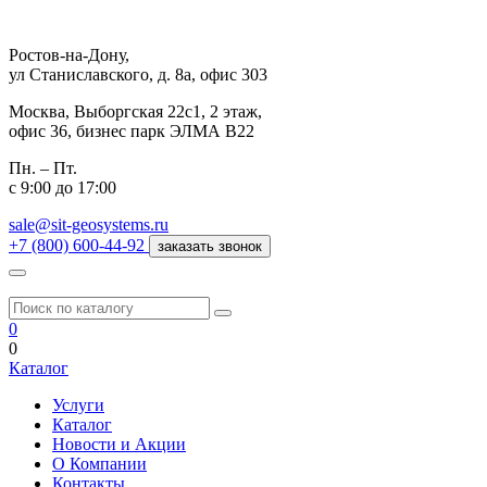
Ростов-на-Дону,
ул Станиславского, д. 8а, офис 303
Москва,
Выборгская 22с1, 2 этаж,
офис 36, бизнес парк ЭЛМА В22
Пн. – Пт.
с 9:00 до 17:00
sale@sit-geosystems.ru
+7 (800) 600-44-92
заказать звонок
0
0
Каталог
Услуги
Каталог
Новости и Акции
О Компании
Контакты