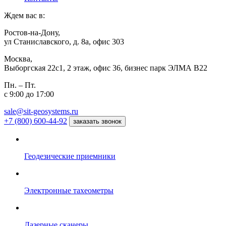
Ждем вас в:
Ростов-на-Дону,
ул Станиславского, д. 8а, офис 303
Москва,
Выборгская 22с1, 2 этаж, офис 36, бизнес парк ЭЛМА В22
Пн. – Пт.
с 9:00 до 17:00
sale@sit-geosystems.ru
+7 (800) 600-44-92
заказать звонок
Геодезические приемники
Электронные тахеометры
Лазерные сканеры