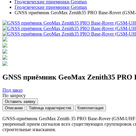
Геодезические приемники Geomax
Геодезические приемники Geomax
GNSS приёмник GeoMax Zenith35 PRO Base-Rover (GS
GNSS приёмник GeoMax Zenith35 PRO 
Под заказ
По запросу
Оставить заявку
Описание
Таблица характеристик
Комплектация
GNSS-приёмник GeoMax Zenith 35 PRO Base-Rover (GSM-UHF-TA
уверенный прием сигналов всех существующих группировок сп
строительные изыскания.