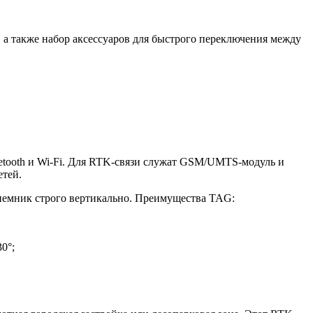
 а также набор аксессуаров для быстрого переключения между
tooth и Wi-Fi. Для RTK-связи служат GSM/UMTS-модуль и
етей.
иемник строго вертикально. Преимущества TAG:
0°;