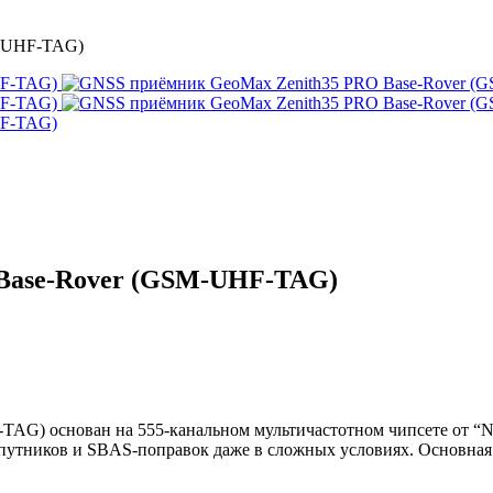
M-UHF-TAG)
Base-Rover (GSM-UHF-TAG)
G) основан на 555-канальном мультичастотном чипсете от “No
утников и SBAS-поправок даже в сложных условиях. Основная с