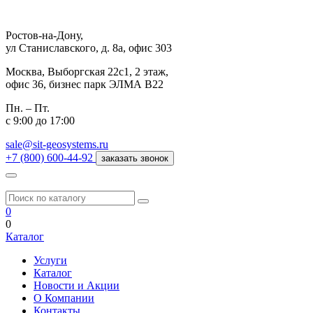
Ростов-на-Дону,
ул Станиславского, д. 8а, офис 303
Москва,
Выборгская 22с1, 2 этаж,
офис 36, бизнес парк ЭЛМА В22
Пн. – Пт.
с 9:00 до 17:00
sale@sit-geosystems.ru
+7 (800) 600-44-92
заказать звонок
0
0
Каталог
Услуги
Каталог
Новости и Акции
О Компании
Контакты