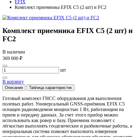
EFIX
Комплект приемника EFIX C5 (2 шт) и FC2
Комплект приемника EFIX C5 (2 шт) и
FC2
В наличии
369 000 ₽
шт
В корзину
Описание
Таблица характеристик
Готовый комплект ГНСС оборудования для выполнения
полевых работ. Универсальный GNSS-приёмник EFIX C5
оснащен радиомодемом мощностью 1 Вт, работающим на
прием и передачу данных. За счет этого прибор можно
использовать как ровер и базу. Приемник позволяет с
лёгкостью выполнять геодезические и разбивочные работы, а
инерциальная система поможет выполнить измерения
недоступных для обычного оборудования объектов, позволяя