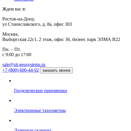
Ждем вас в:
Ростов-на-Дону,
ул Станиславского, д. 8а, офис 303
Москва,
Выборгская 22с1, 2 этаж, офис 36, бизнес парк ЭЛМА В22
Пн. – Пт.
с 9:00 до 17:00
sale@sit-geosystems.ru
+7 (800) 600-44-92
заказать звонок
Геодезические приемники
Электронные тахеометры
Лазерные сканеры