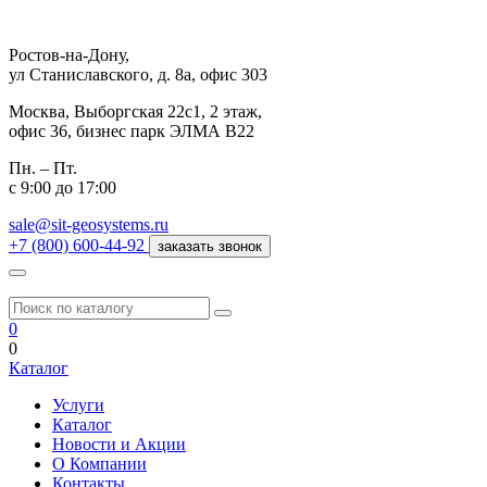
Ростов-на-Дону,
ул Станиславского, д. 8а, офис 303
Москва,
Выборгская 22с1, 2 этаж,
офис 36, бизнес парк ЭЛМА В22
Пн. – Пт.
с 9:00 до 17:00
sale@sit-geosystems.ru
+7 (800) 600-44-92
заказать звонок
0
0
Каталог
Услуги
Каталог
Новости и Акции
О Компании
Контакты