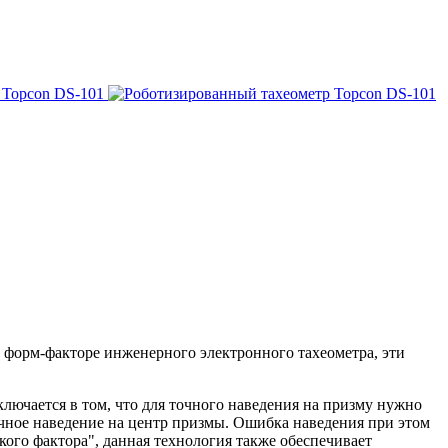
форм-факторе инженерного электронного тахеометра, эти
ключается в том, что для точного наведения на призму нужно
точное наведение на центр призмы. Ошибка наведения при этом
ого фактора", данная технология также обеспечивает