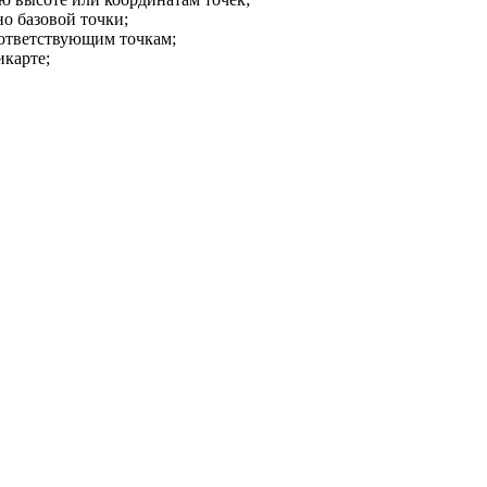
о базовой точки;
оответствующим точкам;
икарте;