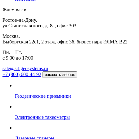
Ждем вас в:
Ростов-на-Дону,
ул Станиславского, д. 8а, офис 303
Москва,
Выборгская 22с1, 2 этаж, офис 36, бизнес парк ЭЛМА В22
Пн. – Пт.
с 9:00 до 17:00
sale@sit-geosystems.ru
+7 (800) 600-44-92
заказать звонок
Геодезические приемники
Электронные тахеометры
Лазерные сканеры