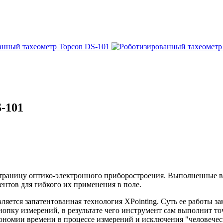
-101
раницу оптико-электронного приборостроения. Выполненные в 
тов для гибкого их применения в поле.
яется запатентованная технология XPointing. Суть ее работы за
кнопку измерений, в результате чего инструмент сам выполнит 
ономии времени в процессе измерений и исключения "человеческ