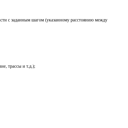
асти с заданным шагом (указанному расстоянию между
е, трассы и т.д.);