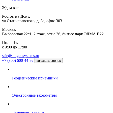
Ждем вас в:
Ростов-на-Дону,
ул Станиславского, д. 8а, офис 303
Москва,
Выборгская 22с1, 2 этаж, офис 36, бизнес парк ЭЛМА В22
Пн. – Пт.
с 9:00 до 17:00
sale@sit-geosystems.ru
+7 (800) 600-44-92
заказать звонок
Геодезические приемники
Электронные тахеометры
Лазерные сканеры