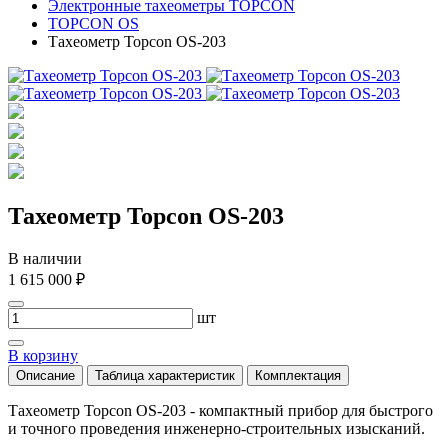
Электронные тахеометры TOPCON
TOPCON OS
Тахеометр Topcon OS-203
Тахеометр Topcon OS-203
В наличии
1 615 000 ₽
шт
В корзину
Описание
Таблица характеристик
Комплектация
Тахеометр Topcon OS-203 - компактный прибор для быстрого
и точного проведения инженерно-строительных изысканий.