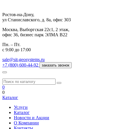
Ростов-на-Дону,
ул Станиславского, д. 8а, офис 303
Москва,
Выборгская 22с1, 2 этаж,
офис 36, бизнес парк ЭЛМА В22
Пн. – Пт.
с 9:00 до 17:00
sale@sit-geosystems.ru
+7 (800) 600-44-92
заказать звонок
0
0
Каталог
Услуги
Каталог
Новости и Акции
О Компании
Контакты