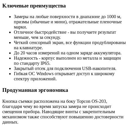
Ключевые преимущества
Замеры на любые поверхности в диапазоне до 1000 м,
призмы (обычные и мини), отражательные пленочные
марки.
Отличное быстродействие - вы получаете результат
меньше, чем за секунду.
Четкий сенсорный экран, все функции продублированы
на клавиатуре.
До 20 часов измерений на одном заряде аккумулятора.
Надежность - корпус выполнен из металла и защищен
по стандарту IP65.
Закрытый отсек для подключения USB-накопителя.
Гибкая ОС Windows открывает доступ к широкому
спектру приложений.
Продуманная эргономика
Кнопка съемки расположена на боку Topcon OS-203,
благодаря чему во время запуска замера не происходит
смещения прибора. Наводящие винты с закрепительным
механизмом также способствуют повышению достоверности
данных.