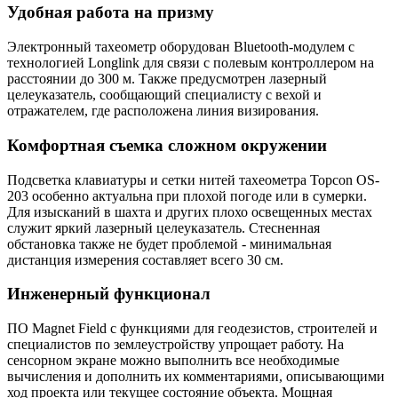
Удобная работа на призму
Электронный тахеометр
оборудован Bluetooth-модулем с
технологией Longlink для связи с полевым контроллером на
расстоянии до 300 м. Также предусмотрен лазерный
целеуказатель, сообщающий специалисту с вехой и
отражателем, где расположена линия визирования.
Комфортная съемка сложном окружении
Подсветка клавиатуры и сетки нитей тахеометра Topcon OS-
203 особенно актуальна при плохой погоде или в сумерки.
Для изысканий в шахта и других плохо освещенных местах
служит яркий лазерный целеуказатель. Стесненная
обстановка также не будет проблемой - минимальная
дистанция измерения составляет всего 30 см.
Инженерный функционал
ПО Magnet Field с функциями для геодезистов, строителей и
специалистов по землеустройству упрощает работу. На
сенсорном экране можно выполнить все необходимые
вычисления и дополнить их комментариями, описывающими
ход проекта или текущее состояние объекта. Мощная