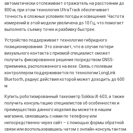
автоматически отслеживает отражатель на расстоянии до
800 м, при этом технология UltraTrack обеспечивает
точность в сложных условиях погоды и освещения. Частота
измерений в этой модели увеличена до 10 Гц, что помогает
выполнять съемку точек и разбивку быстрее.
Устройство поддерживает технологию гибридного
позиционирования. Это означает, что в случае потери
визуального контакта с призмой специалист сможет
получить фиксированное решение посредством GNSS-
приемника, расположенного на вехе. Связь с полевым
контроллером поддерживается по технологии LongLink
Bluetooth, радиус действия которой может доходить до 600
м.
Купить роботизированный тахеометр Sokkia iX-603, а также
получить консультацию специалистов об особенностях и
преимуществах данного изделия вы можете в нашем
магазине
, связавшись с нами по телефону или
непосредственно через сайт – с помощью формы обратной
связи или воспользовавшись чатом с онлайн-консультантом.