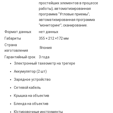
простейших элементов в процессе
работы); автоматизированная
программа "Угловые приемы";
автоматизированная программа
"мониторинг"; сканирование.
Формат данных
нет данных
Габариты
355 × 212 ×172 мм
Страна
Япония
изготовления
Гарантийный срок
3 года
Электронный тахеометр на трегере
Аккумулятор (2 шт)
Зарядное устройство
Сетевой кабель
Крышка на объектив
Бленда на объектив
Юстировочные инструменты