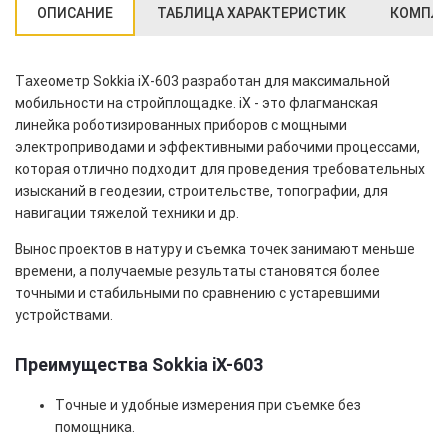
ОПИСАНИЕ
ТАБЛИЦА ХАРАКТЕРИСТИК
КОМПЛЕ
Тахеометр Sokkia iX-603 разработан для максимальной
мобильности на стройплощадке. iX - это флагманская
линейка роботизированных приборов с мощными
электроприводами и эффективными рабочими процессами,
которая отлично подходит для проведения требовательных
изысканий в геодезии, строительстве, топографии, для
навигации тяжелой техники и др.
Вынос проектов в натуру и съемка точек занимают меньше
времени, а получаемые результаты становятся более
точными и стабильными по сравнению с устаревшими
устройствами.
Преимущества Sokkia iX-603
Точные и удобные измерения при съемке без
помощника.