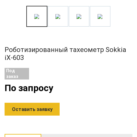
Роботизированный тахеометр Sokkia
iX-603
Под
заказ
По запросу
Оставить заявку