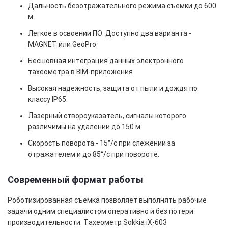
Дальность безотражательного режима съемки до 600
м.
Легкое в освоении ПО. Доступно два варианта -
MAGNET или GeoPro.
Бесшовная интеграция данных
электронного
тахеометра
в BIM-приложения.
Высокая надежность, защита от пыли и дождя по
классу IP65.
Лазерный створоуказатель, сигналы которого
различимы на удалении до 150 м.
Скорость поворота - 15°/c при слежении за
отражателем и до 85°/c при повороте.
Современный формат работы
Роботизированная съемка позволяет выполнять рабочие
задачи одним специалистом оперативно и без потери
производительности. Тахеометр Sokkia iX-603