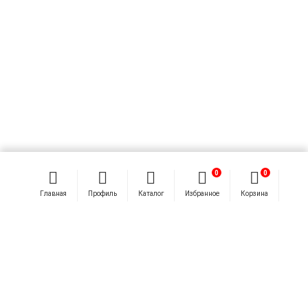
0
0
Главная
Профиль
Каталог
Избранное
Корзина
ПРОСМАТРИВАЛИ